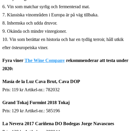
6. Vin som matchar syrlig och fermenterad mat.
7. Klassiska vinområden i Europa är på väg tillbaka.
8. Inhemska och udda druvor.
9. Okända och mindre vinregioner.
10. Vin som berättar en historia och har en tydlig terroir, håll utkik
efter östeuropeiska viner.
Fyra viner
The Wine Company
rekommenderar att testa under
2020:
Masía de la Luz Cava Brut, Cava DOP
Pris: 119 kr Artikel-nr.: 782032
Grand Tokaj Furmint 2018 Tokaj
Pris: 129 kr Artikel-nr.: 585196
La Nevera 2017 Cariñena DO Bodegas Jorge Navascues