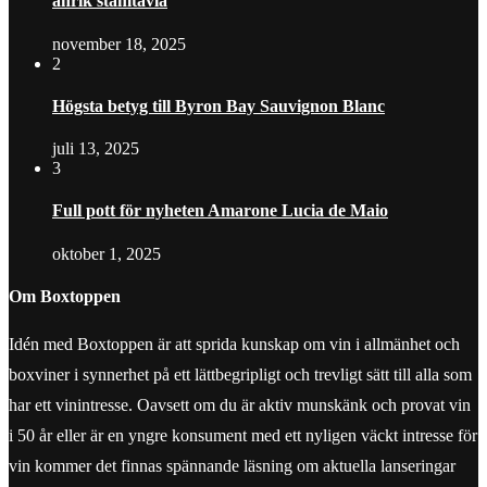
anrik stamtavla
november 18, 2025
2
Högsta betyg till Byron Bay Sauvignon Blanc
juli 13, 2025
3
Full pott för nyheten Amarone Lucia de Maio
oktober 1, 2025
Om Boxtoppen
Idén med Boxtoppen är att sprida kunskap om vin i allmänhet och
boxviner i synnerhet på ett lättbegripligt och trevligt sätt till alla som
har ett vinintresse. Oavsett om du är aktiv munskänk och provat vin
i 50 år eller är en yngre konsument med ett nyligen väckt intresse för
vin kommer det finnas spännande läsning om aktuella lanseringar