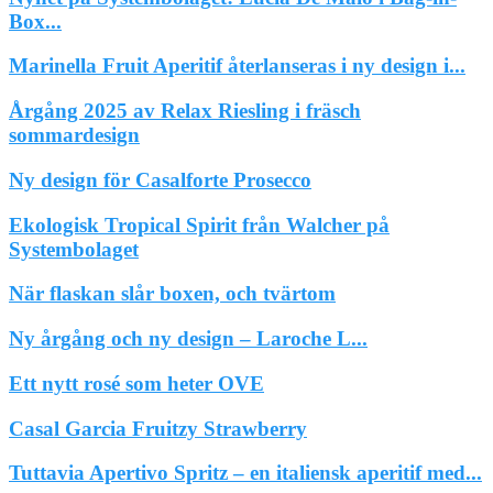
Box...
Marinella Fruit Aperitif återlanseras i ny design i...
Årgång 2025 av Relax Riesling i fräsch
sommardesign
Ny design för Casalforte Prosecco
Ekologisk Tropical Spirit från Walcher på
Systembolaget
När flaskan slår boxen, och tvärtom
Ny årgång och ny design – Laroche L...
Ett nytt rosé som heter OVE
Casal Garcia Fruitzy Strawberry
Tuttavia Apertivo Spritz – en italiensk aperitif med...