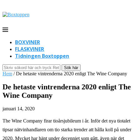
BOXVINER
FLASKVINER
Tidningen Boxtoppen
Sök här
Hem
/
De hetaste vintrenderna 2020 enligt The Wine Company
De hetaste vintrenderna 2020 enligt The
Wine Company
januari 14, 2020
The Wine Company firar tioårsjubileum i år. Inför det nya tiotalet
tipsar nätvinhandlaren om tio starka trender att hålla koll på under
2020. Mycket har hänt under decenniet som gått, även när det