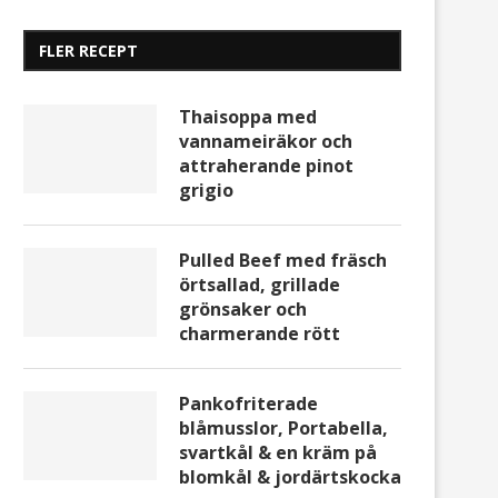
FLER RECEPT
Thaisoppa med
vannameiräkor och
attraherande pinot
grigio
Pulled Beef med fräsch
örtsallad, grillade
grönsaker och
charmerande rött
Pankofriterade
blåmusslor, Portabella,
svartkål & en kräm på
blomkål & jordärtskocka