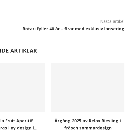
Nästa artikel
Rotari fyller 40 år – firar med exklusiv lansering
NDE ARTIKLAR
la Fruit Aperitif
Årgång 2025 av Relax Riesling i
as i ny design i...
fräsch sommardesign