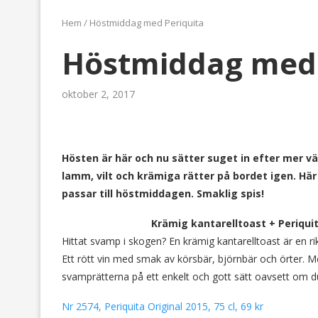
Hem
/
Höstmiddag med Periquita
Höstmiddag med 
oktober 2, 2017
Hösten är här och nu sätter suget in efter mer 
lamm, vilt och krämiga rätter på bordet igen. Hä
passar till höstmiddagen. Smaklig spis!
Krämig kantarelltoast + Periquit
Hittat svamp i skogen? En krämig kantarelltoast är en r
Ett rött vin med smak av körsbär, björnbär och örter. 
svamprätterna på ett enkelt och gott sätt oavsett om du 
Nr 2574, Periquita Original 2015, 75 cl, 69 kr