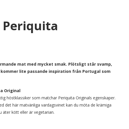
Periquita
värmande mat med mycket smak. Plötsligt står svamp,
r kommer lite passande inspiration från Portugal som
a Original
iktig höstklassiker som matchar Periquita Originals egenskaper.
Med det här matvänliga vardagsvinet kan du möta de krämiga
äter kött eller är vegetarian.