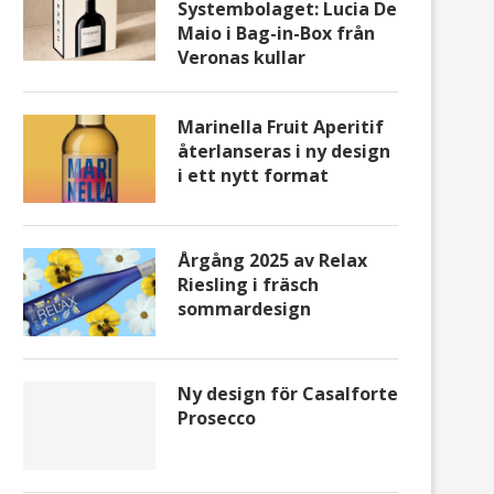
Systembolaget: Lucia De
Maio i Bag-in-Box från
Veronas kullar
Marinella Fruit Aperitif
återlanseras i ny design
i ett nytt format
Årgång 2025 av Relax
Riesling i fräsch
sommardesign
Ny design för Casalforte
Prosecco