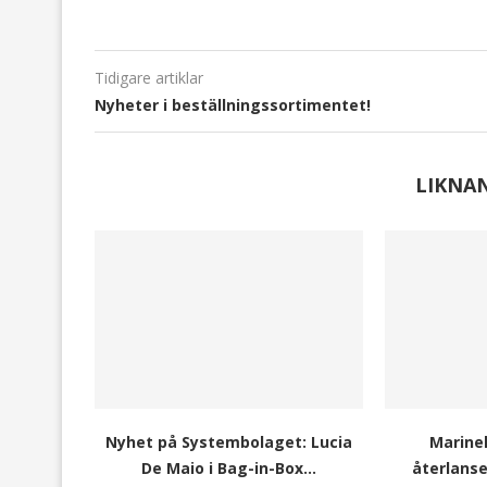
Tidigare artiklar
Nyheter i beställningssortimentet!
LIKNA
Nyhet på Systembolaget: Lucia
Marinel
De Maio i Bag-in-Box...
återlanser