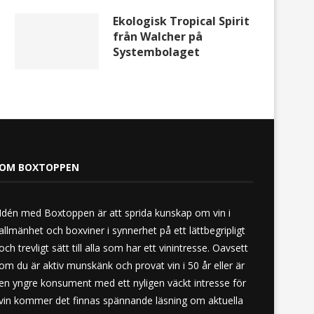
Ekologisk Tropical Spirit
från Walcher på
Systembolaget
OM BOXTOPPEN
Idén med Boxtoppen är att sprida kunskap om vin i
allmänhet och boxviner i synnerhet på ett lättbegripligt
och trevligt sätt till alla som har ett vinintresse. Oavsett
om du är aktiv munskänk och provat vin i 50 år eller är
en yngre konsument med ett nyligen väckt intresse för
vin kommer det finnas spännande läsning om aktuella