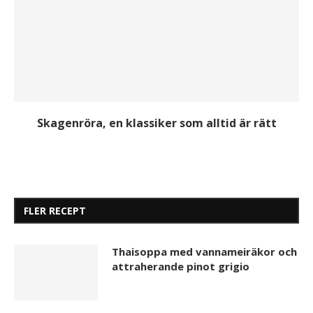
Skagenröra, en klassiker som alltid är rätt
FLER RECEPT
Thaisoppa med vannameiräkor och
attraherande pinot grigio