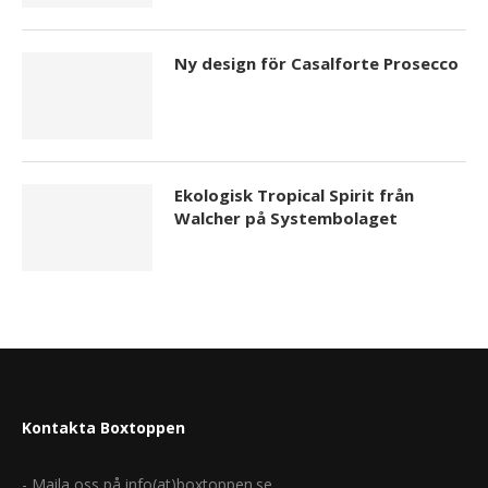
Ny design för Casalforte Prosecco
Ekologisk Tropical Spirit från
Walcher på Systembolaget
Kontakta Boxtoppen
- Maila oss på info(at)boxtoppen.se