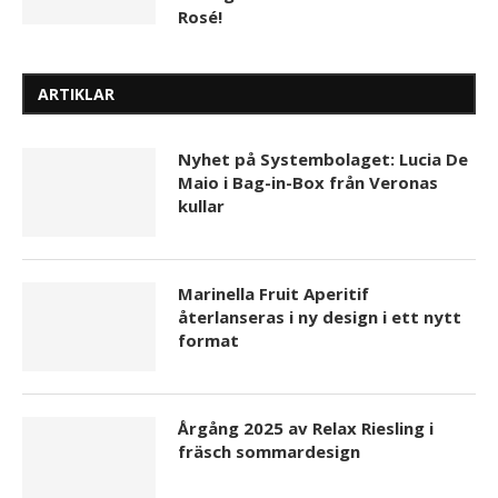
Rosé!
ARTIKLAR
Nyhet på Systembolaget: Lucia De
Maio i Bag-in-Box från Veronas
kullar
Marinella Fruit Aperitif
återlanseras i ny design i ett nytt
format
Årgång 2025 av Relax Riesling i
fräsch sommardesign