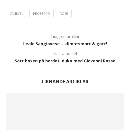
CANEVEL
PROSECCO
ROSE
Tidigare artiklar
Leale Sangiovese – klimatsmart & gott!
Nästa artikel
Sätt boxen på bordet, duka med Giovanni Rosso
LIKNANDE ARTIKLAR