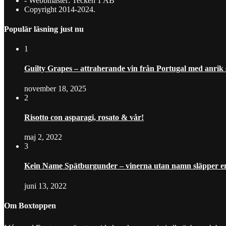
- Webbmaster: Tecken 1 AB
Copyright 2014-2024.
Populär läsning just nu
1
Guilty Grapes – attraherande vin från Portugal med anrik
november 18, 2025
2
Risotto con asparagi, rosato & vår!
maj 2, 2022
3
Kein Name Spätburgunder – vinerna utan namn släpper en
juni 13, 2022
Om Boxtoppen