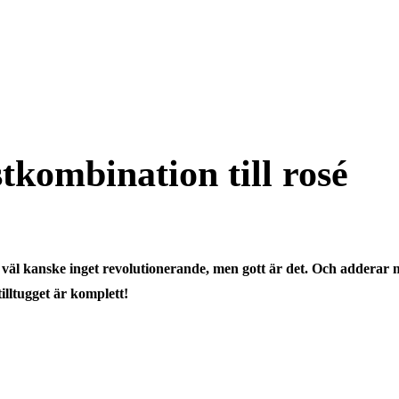
tkombination till rosé
är väl kanske inget revolutionerande, men gott är det. Och addera
illtugget är komplett!