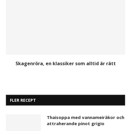
Skagenröra, en klassiker som alltid är rätt
FLER RECEPT
Thaisoppa med vannameiräkor och
attraherande pinot grigio