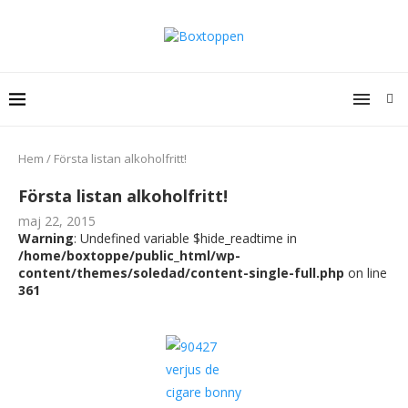
Hem
/
Första listan alkoholfritt!
Första listan alkoholfritt!
maj 22, 2015
Warning
: Undefined variable $hide_readtime in
/home/boxtoppe/public_html/wp-
content/themes/soledad/content-single-full.php
on line
361