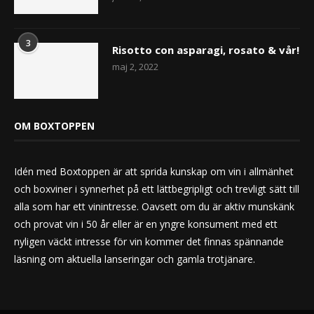
3
Risotto con asparagi, rosato & vår!
maj 2, 2022
OM BOXTOPPEN
Idén med Boxtoppen är att sprida kunskap om vin i allmänhet
och boxviner i synnerhet på ett lättbegripligt och trevligt sätt till
alla som har ett vinintresse. Oavsett om du är aktiv munskänk
och provat vin i 50 år eller är en yngre konsument med ett
nyligen väckt intresse för vin kommer det finnas spännande
läsning om aktuella lanseringar och gamla trotjänare.