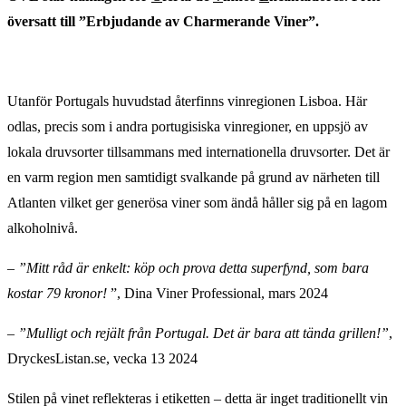
översatt till ”Erbjudande av Charmerande Viner”.
Utanför Portugals huvudstad återfinns vinregionen Lisboa. Här
odlas, precis som i andra portugisiska vinregioner, en uppsjö av
lokala druvsorter tillsammans med internationella druvsorter. Det är
en varm region men samtidigt svalkande på grund av närheten till
Atlanten vilket ger generösa viner som ändå håller sig på en lagom
alkoholnivå.
– ”Mitt råd är enkelt: köp och prova detta superfynd, som bara
kostar 79 kronor!
”, Dina Viner Professional, mars 2024
–
”Mulligt och rejält från Portugal. Det är bara att tända grillen!”
,
DryckesListan.se, vecka 13 2024
Stilen på vinet reflekteras i etiketten – detta är inget traditionellt vin