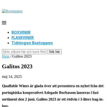
BOXVINER
FLASKVINER
Tidningen Boxtoppen
Sök här
Hem
/
Galitos 2023
Galitos 2023
maj 14, 2025
Quaffable Wines är glada över att presentera en nyhet från det
portugisiska kooperativet Adegade Borbasom lanseras i fast
sortiment den 2 juni. Galitos 2023 är ett rödvin i 3-liters bag-in-
box.