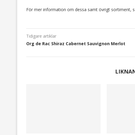
För mer information om dessa samt övrigt sortiment, 
Tidigare artiklar
Org de Rac Shiraz Cabernet Sauvignon Merlot
LIKNA