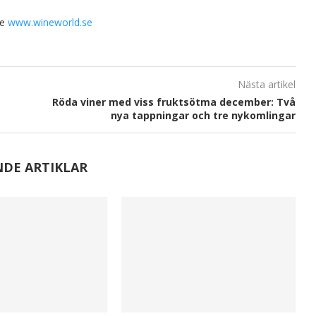
se
www.wineworld.se
Nästa artikel
Röda viner med viss fruktsötma december: Två
nya tappningar och tre nykomlingar
NDE ARTIKLAR