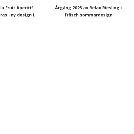
la Fruit Aperitif
Årgång 2025 av Relax Riesling i
as i ny design i...
fräsch sommardesign