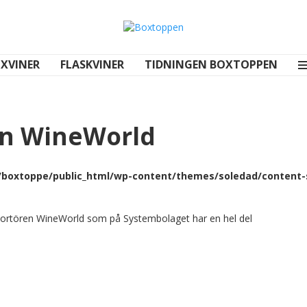
XVINER
FLASKVINER
TIDNINGEN BOXTOPPEN
ån WineWorld
boxtoppe/public_html/wp-content/themes/soledad/content-s
portören WineWorld som på Systembolaget har en hel del