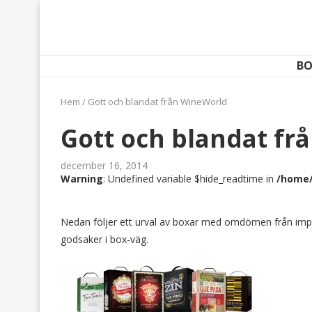
BO
Hem
/
Gott och blandat från WineWorld
Gott och blandat fr
december 16, 2014
Warning
: Undefined variable $hide_readtime in
/home/
Nedan följer ett urval av boxar med omdömen från im
godsaker i box-väg.