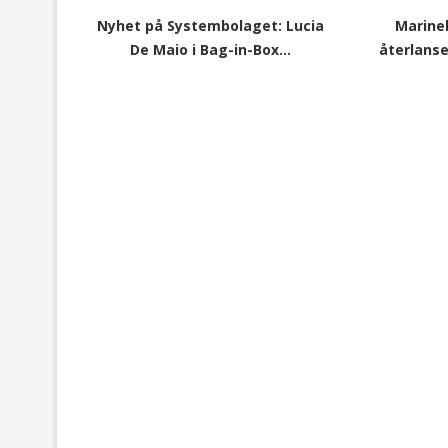
Nyhet på Systembolaget: Lucia
Marinel
De Maio i Bag-in-Box...
återlanser