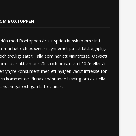
OM BOXTOPPEN
Idén med Boxtoppen är att sprida kunskap om vin i
allmänhet och boxviner i synnerhet på ett lättbegripligt
och trevligt sätt till alla som har ett vinintresse. Oavsett
om du är aktiv munskänk och provat vin i 50 år eller är
en yngre konsument med ett nyligen väckt intresse för
vin kommer det finnas spännande läsning om aktuella
lanseringar och gamla trotjänare.