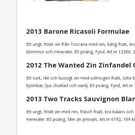
2013 Barone Ricasoli Formulae
Ett ungt, friskt vin från Toscana med ren, bärig frukt, br
blommor och mineraler. 85 poäng, Fynd. Art.nr 12300, 2
2012 The Wanted Zin Zinfandel 
Ett runt, rikt och bussigt vin med solmogen frukt, söta 
björnbär, ljus choklad och vanilj. 83 poäng, Fynd, Art.nr
2013 Two Tracks Sauvignon Bla
Ett ungt, friskt vin med ren, fräsch frukt, bra balans och
mineraler. 85 poäng, Mer än prisvärt, Art.nr 6192, 169 k