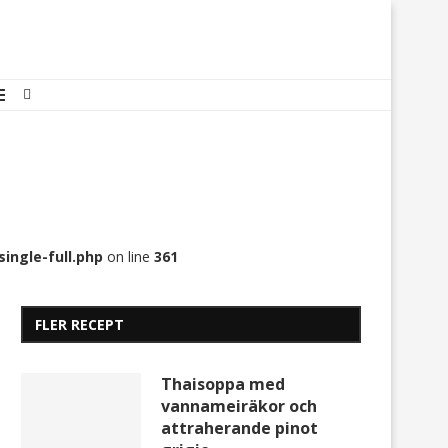
ingle-full.php
on line
361
FLER RECEPT
Thaisoppa med
vannameiräkor och
attraherande pinot