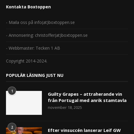
Kontakta Boxtoppen
- Maila oss på info(at)boxtoppen.se
- Annonsering: christoffer(at)boxtoppen.se
- Webbmaster: Tecken 1 AB
Copyright 2014-2024.
POPULÄR LÄSNING JUST NU
1
Guilty Grapes – attraherande vin
från Portugal med anrik stamtavla
november 18, 2025
2
Efter vinsuccén lanserar Leif GW