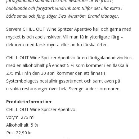
färdigblandad sommarcocktail. Resultatet är en fräsch,
bubblande och färgstark vindrink som tillför det lilla extra i
både smak och färg, säger Ewa Wirström, Brand Manager.
Servera CHILL OUT Wine Spritzer Aperitivo kall och gärna med
mycket is och apelsinskivor. Vill man få in ytterligare färg –
dekorera med färsk mynta eller andra färska örter.
CHILL OUT Wine Spritzer Aperitivo är en färdigblandad vindrink
med en alkoholhalt på endast 5 % som kommer i en flaska à
275 ml. Från den 30 april kommer den att finnas i
Systembolagets beställningssortiment och samt även på
utvalda restauranger över hela Sverige under sommaren.
Produktinformation:
CHILL OUT Wine Spritzer Aperitivo
Volym: 275 ml
Alkoholhalt: 5 %
Pris: 22,90 kr