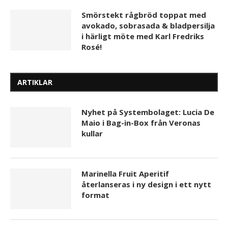
Smörstekt rågbröd toppat med
avokado, sobrasada & bladpersilja
i härligt möte med Karl Fredriks
Rosé!
ARTIKLAR
Nyhet på Systembolaget: Lucia De
Maio i Bag-in-Box från Veronas
kullar
Marinella Fruit Aperitif
återlanseras i ny design i ett nytt
format