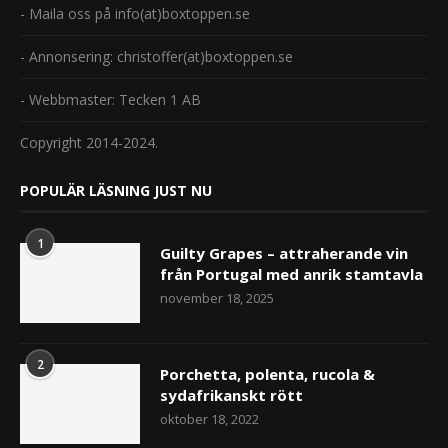
- Maila oss på info(at)boxtoppen.se
- Annonsering: christoffer(at)boxtoppen.se
- Webbmaster: Tecken 1 AB
Copyright 2014-2024.
POPULÄR LÄSNING JUST NU
1
Guilty Grapes – attraherande vin
från Portugal med anrik stamtavla
november 18, 2025
2
Porchetta, polenta, rucola &
sydafrikanskt rött
oktober 18, 2022