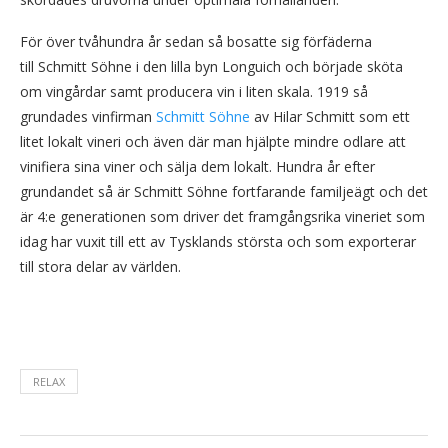
För över tvåhundra år sedan så bosatte sig förfäderna
till Schmitt Söhne i den lilla byn Longuich och började sköta
om vingårdar samt producera vin i liten skala. 1919 så
grundades vinfirman
Schmitt Söhne
av Hilar Schmitt som ett
litet lokalt vineri och även där man hjälpte mindre odlare att
vinifiera sina viner och sälja dem lokalt. Hundra år efter
grundandet så är Schmitt Söhne fortfarande familjeägt och det
är 4:e generationen som driver det framgångsrika vineriet som
idag har vuxit till ett av Tysklands största och som exporterar
till stora delar av världen.
RELAX