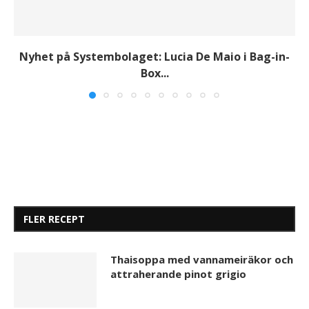
Nyhet på Systembolaget: Lucia De Maio i Bag-in-
Box...
FLER RECEPT
Thaisoppa med vannameiräkor och
attraherande pinot grigio