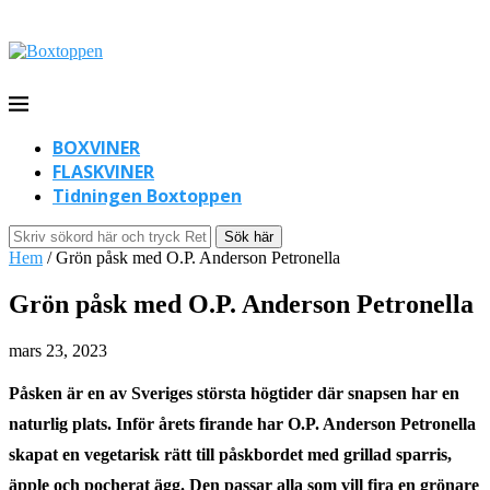
BOXVINER
FLASKVINER
Tidningen Boxtoppen
Sök här
Hem
/
Grön påsk med O.P. Anderson Petronella
Grön påsk med O.P. Anderson Petronella
mars 23, 2023
Påsken är en av Sveriges största högtider där snapsen har en
naturlig plats. Inför årets firande har O.P. Anderson Petronella
skapat en vegetarisk rätt till påskbordet med grillad sparris,
äpple och pocherat ägg. Den passar alla som vill fira en grönare