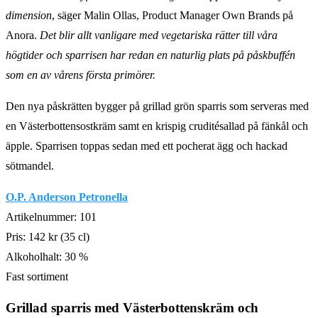
dimension
, säger Malin Ollas, Product Manager Own Brands på
Anora.
Det blir allt vanligare med vegetariska rätter till våra
högtider och sparrisen har redan en naturlig plats på påskbuffén
som en av vårens första primörer.
Den nya påskrätten bygger på grillad grön sparris som serveras med
en Västerbottensostkräm samt en krispig cruditésallad på fänkål och
äpple. Sparrisen toppas sedan med ett pocherat ägg och hackad
sötmandel.
O.P. Anderson Petronella
Artikelnummer: 101
Pris: 142 kr (35 cl)
Alkoholhalt: 30 %
Fast sortiment
Grillad sparris med Västerbottenskräm och