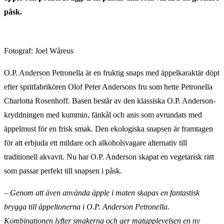
påsk.
Fotograf: Joel Wåreus
O.P. Anderson Petronella är en fruktig snaps med äppelkaraktär döpt
efter spritfabrikören Olof Peter Andersons fru som hette Petronella
Charlotta Rosenhoff. Basen består av den klassiska O.P. Anderson-
kryddningen med kummin, fänkål och anis som avrundats med
äppelmust för en frisk smak. Den ekologiska snapsen är framtagen
för att erbjuda ett mildare och alkoholsvagare alternativ till
traditionell akvavit. Nu har O.P. Anderson skapat en vegetarisk rätt
som passar perfekt till snapsen i påsk.
– Genom att även använda äpple i maten skapas en fantastisk
brygga till äppeltonerna i O.P. Anderson Petronella.
Kombinationen lyfter smakerna och ger matupplevelsen en ny