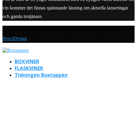
vin kommer det finnas spännande läsning om aktuella lanseringar
och gamla trotjänare.
@2019 - All Right Reserved. Designed and Developed by
PenciDesign
BOXVINER
FLASKVINER
Tidningen Boxtoppen