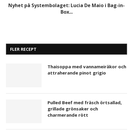
Nyhet på Systembolaget: Lucia De Maio i Bag-in-
Box...
FLER RECEPT
Thaisoppa med vannameiräkor och
attraherande pinot grigio
Pulled Beef med fräsch örtsallad,
grillade grönsaker och
charmerande rött