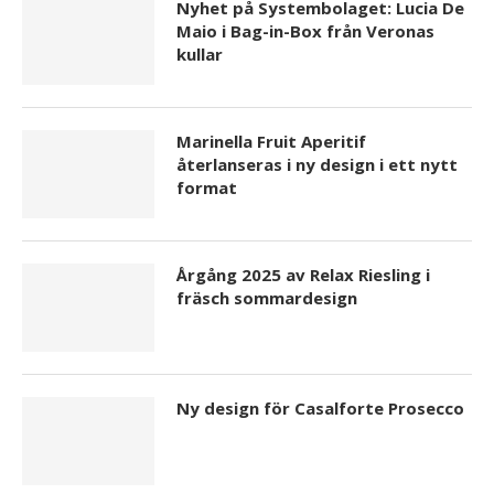
Nyhet på Systembolaget: Lucia De
Maio i Bag-in-Box från Veronas
kullar
Marinella Fruit Aperitif
återlanseras i ny design i ett nytt
format
Årgång 2025 av Relax Riesling i
fräsch sommardesign
Ny design för Casalforte Prosecco