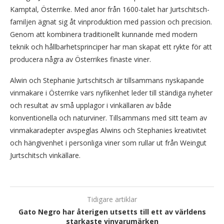
Kamptal, Österrike. Med anor från 1600-talet har Jurtschitsch-
familjen ägnat sig åt vinproduktion med passion och precision.
Genom att kombinera traditionellt kunnande med modern
teknik och hållbarhetsprinciper har man skapat ett rykte för att
producera några av Österrikes finaste viner.
Alwin och Stephanie Jurtschitsch är tillsammans nyskapande
vinmakare i Österrike vars nyfikenhet leder till ständiga nyheter
och resultat av små upplagor i vinkällaren av både
konventionella och naturviner. Tillsammans med sitt team av
vinmakaradepter avspeglas Alwins och Stephanies kreativitet
och hängivenhet i personliga viner som rullar ut från Weingut
Jurtschitsch vinkällare.
Tidigare artiklar
Gato Negro har återigen utsetts till ett av världens
starkaste vinvarumärken