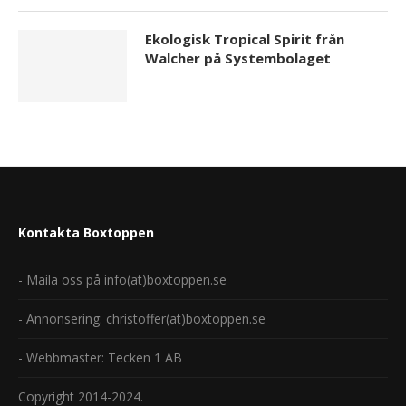
Ekologisk Tropical Spirit från
Walcher på Systembolaget
Kontakta Boxtoppen
- Maila oss på info(at)boxtoppen.se
- Annonsering: christoffer(at)boxtoppen.se
- Webbmaster: Tecken 1 AB
Copyright 2014-2024.