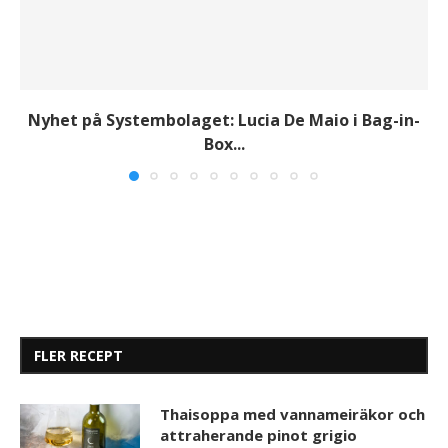
Nyhet på Systembolaget: Lucia De Maio i Bag-in-
Box...
FLER RECEPT
Thaisoppa med vannameiräkor och
attraherande pinot grigio