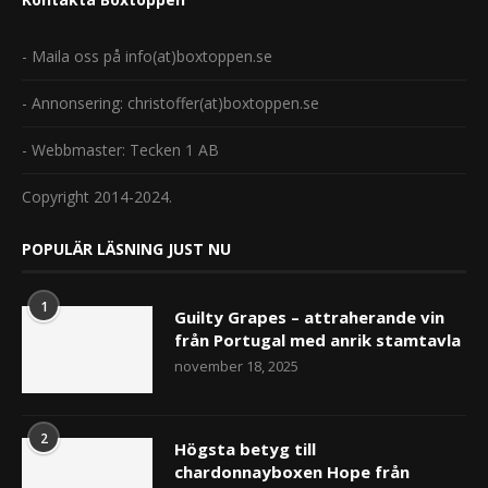
- Maila oss på info(at)boxtoppen.se
- Annonsering: christoffer(at)boxtoppen.se
- Webbmaster: Tecken 1 AB
Copyright 2014-2024.
POPULÄR LÄSNING JUST NU
1
Guilty Grapes – attraherande vin
från Portugal med anrik stamtavla
november 18, 2025
2
Högsta betyg till
chardonnayboxen Hope från