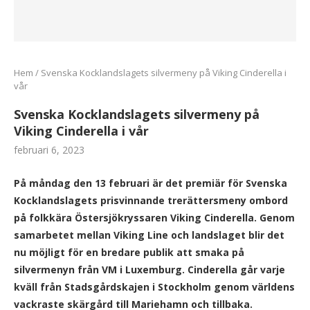
Hem
/
Svenska Kocklandslagets silvermeny på Viking Cinderella i
vår
Svenska Kocklandslagets silvermeny på
Viking Cinderella i vår
februari 6, 2023
På måndag den 13 februari är det premiär för Svenska
Kocklandslagets prisvinnande trerättersmeny ombord
på folkkära Östersjökryssaren Viking Cinderella. Genom
samarbetet mellan Viking Line och landslaget blir det
nu möjligt för en bredare publik att smaka på
silvermenyn från VM i Luxemburg. Cinderella går varje
kväll från Stadsgårdskajen i Stockholm genom världens
vackraste skärgård till Mariehamn och tillbaka.