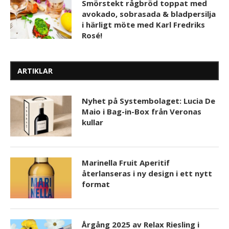
Smörstekt rågbröd toppat med
avokado, sobrasada & bladpersilja
i härligt möte med Karl Fredriks
Rosé!
ARTIKLAR
Nyhet på Systembolaget: Lucia De
Maio i Bag-in-Box från Veronas
kullar
Marinella Fruit Aperitif
återlanseras i ny design i ett nytt
format
Årgång 2025 av Relax Riesling i