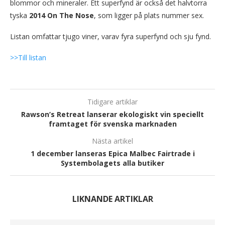
blommor och mineraler. Ett superfynd är också det halvtorra
tyska
2014 On The Nose
, som ligger på plats nummer sex.
Listan omfattar tjugo viner, varav fyra superfynd och sju fynd.
>>Till listan
Tidigare artiklar
Rawson’s Retreat lanserar ekologiskt vin speciellt
framtaget för svenska marknaden
Nästa artikel
1 december lanseras Epica Malbec Fairtrade i
Systembolagets alla butiker
LIKNANDE ARTIKLAR