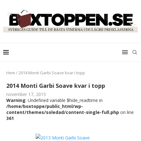
Hem
/
2014 Monti Garbi Soave kvar i topp
2014 Monti Garbi Soave kvar i topp
november 17, 2015
Warning
: Undefined variable $hide_readtime in
/home/boxtoppe/public_html/wp-
content/themes/soledad/content-single-full.php
on line
361