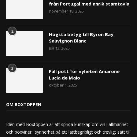
från Portugal med anrik stamtavla
november 18, 2025
2
Högsta betyg till Byron Bay
Sauvignon Blanc
juli 13, 2025
3
Full pott för nyheten Amarone
Lucia de Maio
oktober 1, 2025
OM BOXTOPPEN
Idén med Boxtoppen är att sprida kunskap om vin i allmänhet
och boxviner i synnerhet på ett lättbegripligt och trevligt sätt till