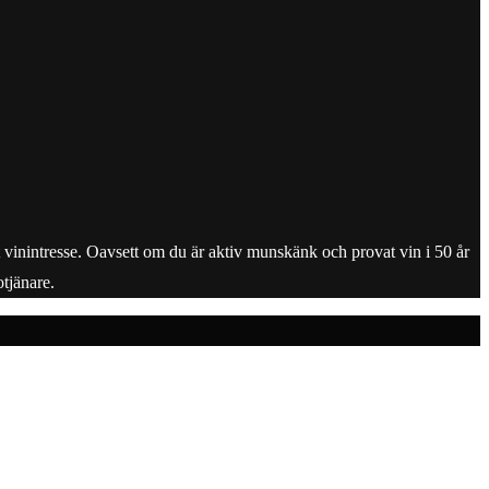
tt vinintresse. Oavsett om du är aktiv munskänk och provat vin i 50 år
tjänare.