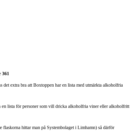
e
361
ns det extra bra att Boxtoppen har en lista med utmärkta alkoholfria
en lista för personer som vill dricka alkoholfria viner eller alkoholfritt
re flaskorna hittar man på Systembolaget i Limhamn) så därför