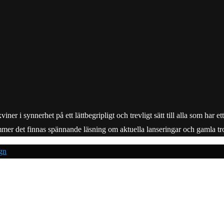
r i synnerhet på ett lättbegripligt och trevligt sätt till alla som har e
mmer det finnas spännande läsning om aktuella lanseringar och gamla tro
gn