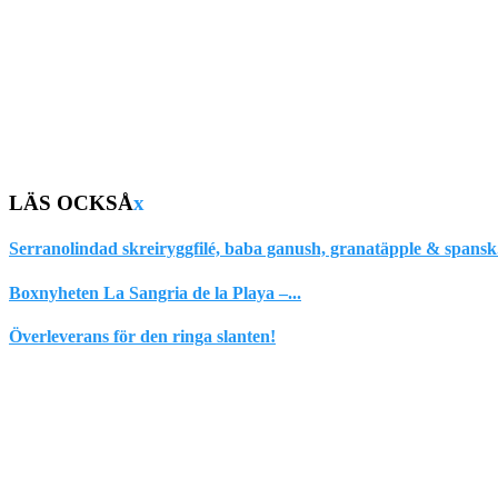
LÄS OCKSÅ
x
Serranolindad skreiryggfilé, baba ganush, granatäpple & spansk.
Boxnyheten La Sangria de la Playa –...
Överleverans för den ringa slanten!