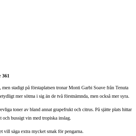
e
361
 men stadigt på förstaplatsen tronar Monti Garbi Soave från Tenuta
etydligt mer sötma i sig än de två förstnämnda, men också mer syra.
iga toner av bland annat grapefrukt och citrus. På sjätte plats hittar
 och bussigt vin med tropiska inslag.
et vill säga extra mycket smak för pengarna.