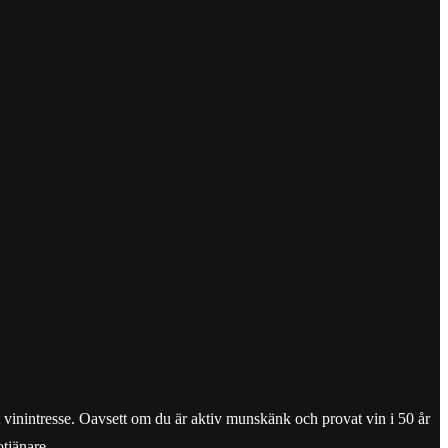
tt vinintresse. Oavsett om du är aktiv munskänk och provat vin i 50 år
tjänare.