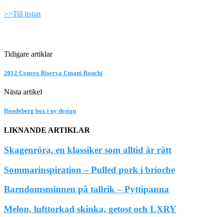
>>Till listan
Tidigare artiklar
2012 Conero Riserva Umani Ronchi
Nästa artikel
Roodeberg box i ny design
LIKNANDE ARTIKLAR
Skagenröra, en klassiker som alltid är rätt
Sommarinspiration – Pulled pork i brioche
Barndomsminnen på tallrik – Pyttipanna
Melon, lufttorkad skinka, getost och LXRY