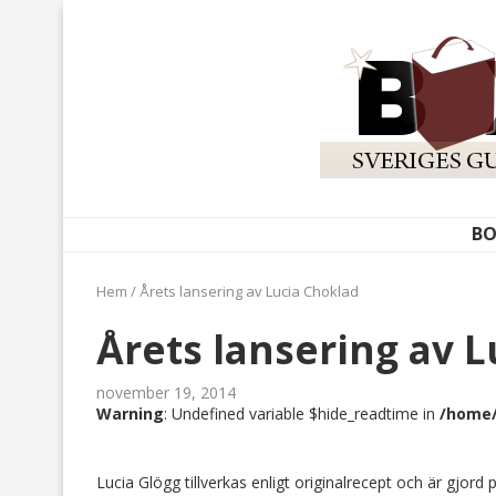
BO
Hem
/
Årets lansering av Lucia Choklad
Årets lansering av 
november 19, 2014
Warning
: Undefined variable $hide_readtime in
/home/
Lucia Glögg tillverkas enligt originalrecept och är gjord