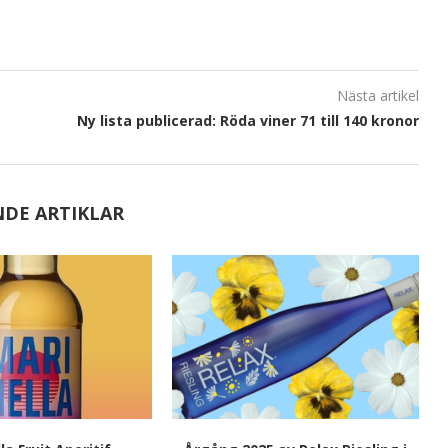
Nästa artikel
t
Ny lista publicerad: Röda viner 71 till 140 kronor
NDE ARTIKLAR