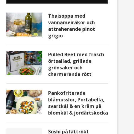
Thaisoppa med
vannameiräkor och
attraherande pinot
grigio
Pulled Beef med fräsch
örtsallad, grillade
grönsaker och
charmerande rött
Pankofriterade
blåmusslor, Portabella,
svartkål & en kräm på
blomkål & jordärtskocka
Sushi på lättrökt