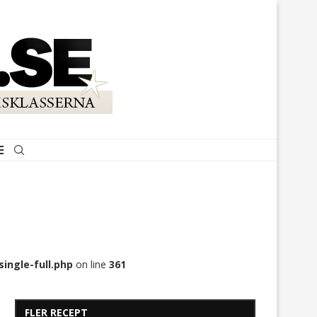
ingle-full.php
on line
361
FLER RECEPT