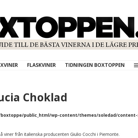
XVINER
FLASKVINER
TIDNINGEN BOXTOPPEN
Lucia Choklad
boxtoppe/public_html/wp-content/themes/soledad/content-s
 på viner från italienska producenten Giulio Cocchi i Piemonte.