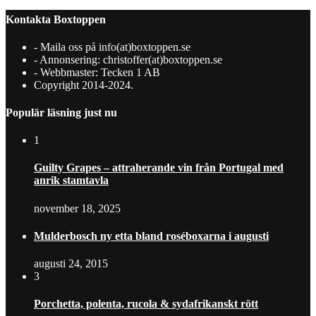
Kontakta Boxtoppen
- Maila oss på info(at)boxtoppen.se
- Annonsering: christoffer(at)boxtoppen.se
- Webbmaster: Tecken 1 AB
Copyright 2014-2024.
Populär läsning just nu
1
Guilty Grapes – attraherande vin från Portugal med
anrik stamtavla
november 18, 2025
Mulderbosch ny etta bland roséboxarna i augusti
augusti 24, 2015
3
Porchetta, polenta, rucola & sydafrikanskt rött