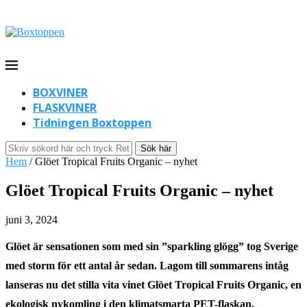
BOXVINER
FLASKVINER
Tidningen Boxtoppen
Sök här
Hem
/
Glöet Tropical Fruits Organic – nyhet
Glöet Tropical Fruits Organic – nyhet
juni 3, 2024
Glöet är sensationen som med sin ”sparkling glögg” tog Sverige
med storm för ett antal år sedan. Lagom till sommarens intåg
lanseras nu det stilla vita vinet Glöet Tropical Fruits Organic, en
ekologisk nykomling i den klimatsmarta PET-flaskan.