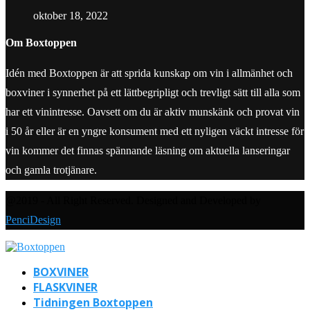
oktober 18, 2022
Om Boxtoppen
Idén med Boxtoppen är att sprida kunskap om vin i allmänhet och
boxviner i synnerhet på ett lättbegripligt och trevligt sätt till alla som
har ett vinintresse. Oavsett om du är aktiv munskänk och provat vin
i 50 år eller är en yngre konsument med ett nyligen väckt intresse för
vin kommer det finnas spännande läsning om aktuella lanseringar
och gamla trotjänare.
@2019 - All Right Reserved. Designed and Developed by
PenciDesign
BOXVINER
FLASKVINER
Tidningen Boxtoppen