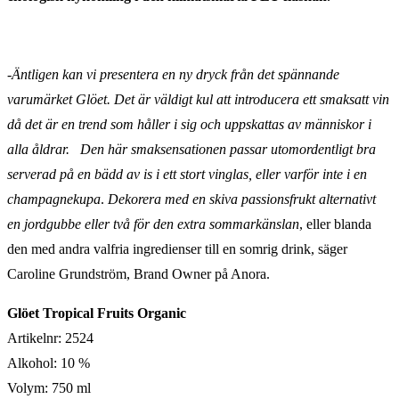
-Äntligen kan vi presentera en ny dryck från det spännande
varumärket Glöet. Det är väldigt kul att introducera ett smaksatt vin
då det är en trend som håller i sig och uppskattas av människor i
alla åldrar. Den här smaksensationen passar utomordentligt bra
serverad på en bädd av is i ett stort vinglas, eller varför inte i en
champagnekupa
.
Dekorera med en skiva passionsfrukt alternativt
en jordgubbe eller två för den extra sommarkänslan
, eller blanda
den med andra valfria ingredienser till en somrig drink, säger
Caroline Grundström, Brand Owner på Anora.
Glöet Tropical Fruits Organic
Artikelnr: 2524
Alkohol: 10 %
Volym: 750 ml