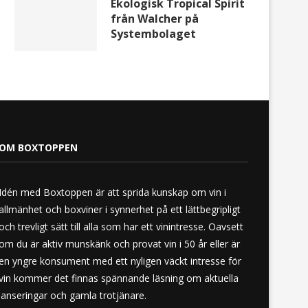
Ekologisk Tropical Spirit
från Walcher på
Systembolaget
OM BOXTOPPEN
Idén med Boxtoppen är att sprida kunskap om vin i
allmänhet och boxviner i synnerhet på ett lättbegripligt
och trevligt sätt till alla som har ett vinintresse. Oavsett
om du är aktiv munskänk och provat vin i 50 år eller är
en yngre konsument med ett nyligen väckt intresse för
vin kommer det finnas spännande läsning om aktuella
lanseringar och gamla trotjänare.