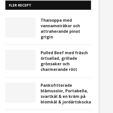
FLER RECEPT
Thaisoppa med
vannameiräkor och
attraherande pinot
grigio
Pulled Beef med fräsch
örtsallad, grillade
grönsaker och
charmerande rött
Pankofriterade
blåmusslor, Portabella,
svartkål & en kräm på
blomkål & jordärtskocka