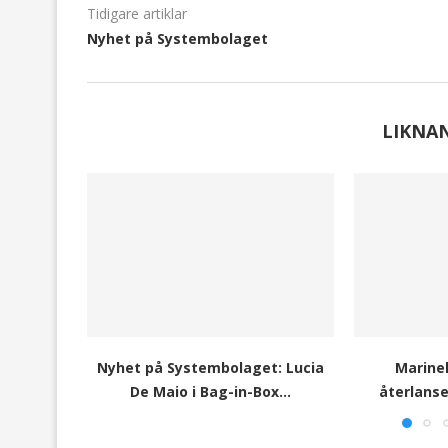
Tidigare artiklar
Nyhet på Systembolaget
LIKNA
Nyhet på Systembolaget: Lucia
Marinel
De Maio i Bag-in-Box...
återlanser