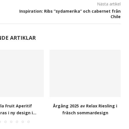
Nästa artikel
Inspiration: Ribs ”sydamerika” och cabernet från
Chile
NDE ARTIKLAR
la Fruit Aperitif
Årgång 2025 av Relax Riesling i
as i ny design i...
fräsch sommardesign