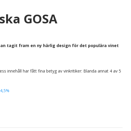
iska GOSA
n tagit fram en ny härlig design för det populära vinet
 innehåll har fått fina betyg av vinkritiker: Blanda annat 4 av 5
14,5%