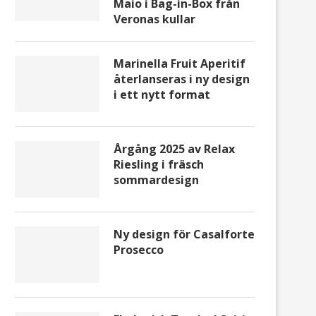
Maio i Bag-in-Box från
Veronas kullar
Marinella Fruit Aperitif
återlanseras i ny design
i ett nytt format
Årgång 2025 av Relax
Riesling i fräsch
sommardesign
Ny design för Casalforte
Prosecco