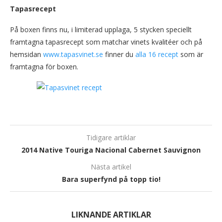
Tapasrecept
På boxen finns nu, i limiterad upplaga, 5 stycken speciellt
framtagna tapasrecept som matchar vinets kvalitéer och på
hemsidan
www.tapasvinet.se
finner du
alla 16 recept
som är
framtagna för boxen.
Tidigare artiklar
2014 Native Touriga Nacional Cabernet Sauvignon
Nästa artikel
Bara superfynd på topp tio!
LIKNANDE ARTIKLAR