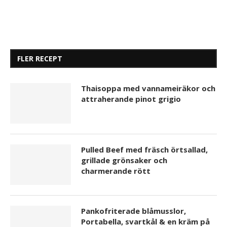
FLER RECEPT
Thaisoppa med vannameiräkor och
attraherande pinot grigio
Pulled Beef med fräsch örtsallad,
grillade grönsaker och
charmerande rött
Pankofriterade blåmusslor,
Portabella, svartkål & en kräm på