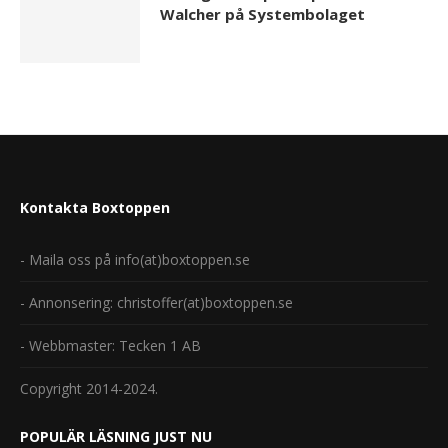
Walcher på Systembolaget
Kontakta Boxtoppen
- Maila oss på info(at)boxtoppen.se
- Annonsering: christoffer(at)boxtoppen.se
- Webbmaster: Tecken 1 AB
Copyright 2014-2024.
POPULÄR LÄSNING JUST NU