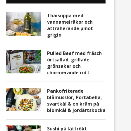
Thaisoppa med
vannameiräkor och
attraherande pinot
grigio
Pulled Beef med fräsch
örtsallad, grillade
grönsaker och
charmerande rött
Pankofriterade
blåmusslor, Portabella,
svartkål & en kräm på
blomkål & jordärtskocka
Sushi på lättrökt