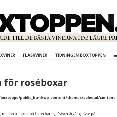
XVINER
FLASKVINER
TIDNINGEN BOXTOPPEN
a för roséboxar
boxtoppe/public_html/wp-content/themes/soledad/content-s
, medan tre viner på listan har ny, fräsch årgång. Kvar på