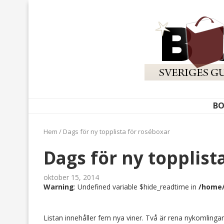
BO
Hem
/
Dags för ny topplista för roséboxar
Dags för ny topplist
oktober 15, 2014
Warning
: Undefined variable $hide_readtime in
/home/
Listan innehåller fem nya viner. Två är rena nykomlingar