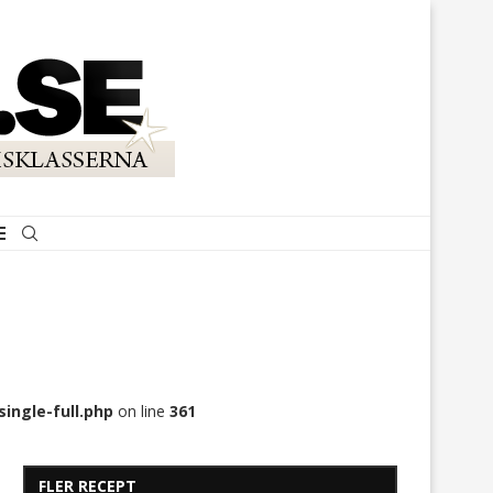
ingle-full.php
on line
361
FLER RECEPT