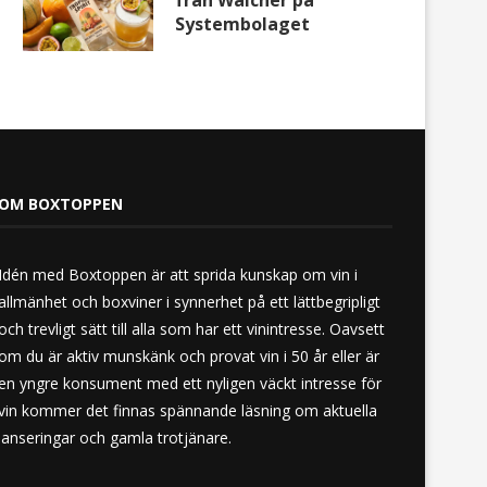
från Walcher på
Systembolaget
OM BOXTOPPEN
Idén med Boxtoppen är att sprida kunskap om vin i
allmänhet och boxviner i synnerhet på ett lättbegripligt
och trevligt sätt till alla som har ett vinintresse. Oavsett
om du är aktiv munskänk och provat vin i 50 år eller är
en yngre konsument med ett nyligen väckt intresse för
vin kommer det finnas spännande läsning om aktuella
lanseringar och gamla trotjänare.