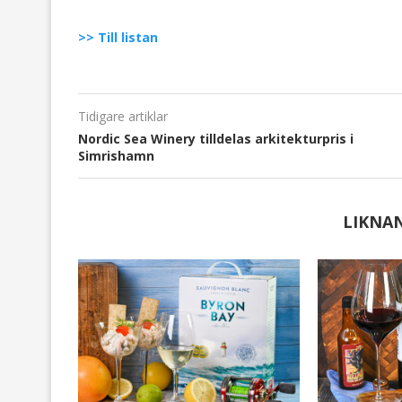
>> Till listan
Tidigare artiklar
Nordic Sea Winery tilldelas arkitekturpris i
Simrishamn
LIKNA