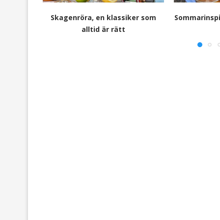
Skagenröra, en klassiker som
Sommarinspir
alltid är rätt