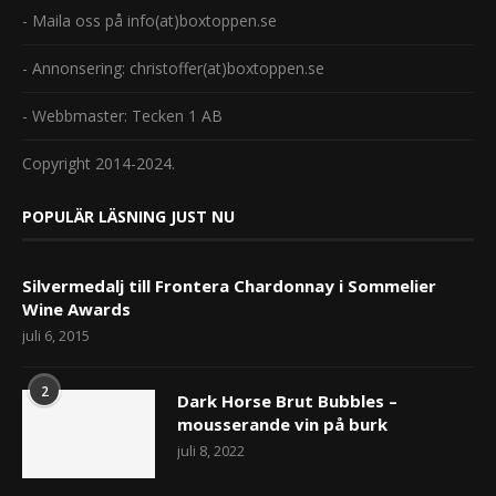
- Maila oss på info(at)boxtoppen.se
- Annonsering: christoffer(at)boxtoppen.se
- Webbmaster: Tecken 1 AB
Copyright 2014-2024.
POPULÄR LÄSNING JUST NU
Silvermedalj till Frontera Chardonnay i Sommelier
Wine Awards
juli 6, 2015
2
Dark Horse Brut Bubbles –
mousserande vin på burk
juli 8, 2022