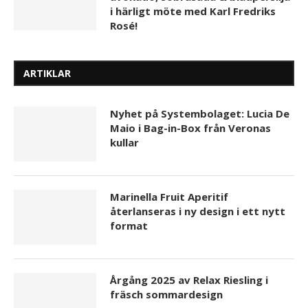
i härligt möte med Karl Fredriks
Rosé!
ARTIKLAR
Nyhet på Systembolaget: Lucia De
Maio i Bag-in-Box från Veronas
kullar
Marinella Fruit Aperitif
återlanseras i ny design i ett nytt
format
Årgång 2025 av Relax Riesling i
fräsch sommardesign