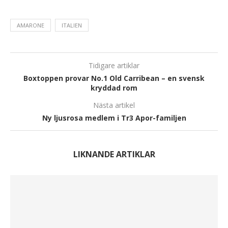
AMARONE
ITALIEN
Tidigare artiklar
Boxtoppen provar No.1 Old Carribean – en svensk
kryddad rom
Nästa artikel
Ny ljusrosa medlem i Tr3 Apor-familjen
LIKNANDE ARTIKLAR