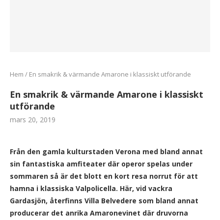
Hem
/
En smakrik & värmande Amarone i klassiskt utförande
En smakrik & värmande Amarone i klassiskt
utförande
mars 20, 2019
Från den gamla kulturstaden Verona med bland annat
sin fantastiska amfiteater där operor spelas under
sommaren så är det blott en kort resa norrut för att
hamna i klassiska Valpolicella. Här, vid vackra
Gardasjön, återfinns Villa Belvedere som bland annat
producerar det anrika Amaronevinet där druvorna