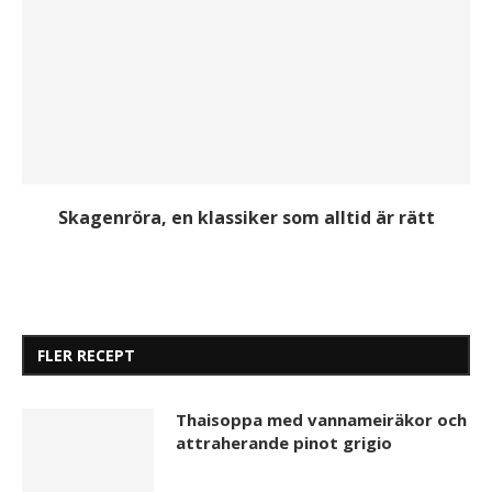
Skagenröra, en klassiker som alltid är rätt
FLER RECEPT
Thaisoppa med vannameiräkor och
attraherande pinot grigio