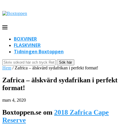
BOXVINER
FLASKVINER
Tidningen Boxtoppen
Sök här
Hem
/
Zafrica – älskvärd sydafrikan i perfekt format!
Zafrica – älskvärd sydafrikan i perfekt
format!
mars 4, 2020
Boxtoppen.se om
2018 Zafrica Cape
Reserve