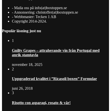
- Maila oss på info(at)boxtoppen.se
- Annonsering: christoffer(at)boxtoppen.se
- Webbmaster: Tecken 1 AB
Copyright 2014-2024.
Populär läsning just nu
1
Guilty Grapes – attraherande vin från Portugal med
anrik stamtavla
november 18, 2025
2
Uppgraderad kvalitet i ”Ricasoli boxen” Formulae
juni 26, 2018
3
Risotto con asparagi, rosato & vår!