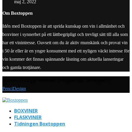
maj 2, 2022
Om Boxtoppen
Idén med Boxtoppen är att sprida kunskap om vin i allmänhet och
boxviner i synnerhet på ett lättbegripligt och trevligt sätt till alla som
har ett vinintresse. Oavsett om du är aktiv munskänk och provat vin
i 50 år eller är en yngre konsument med ett nyligen väckt intresse för
vin kommer det finnas spännande läsning om aktuella lanseringar
och gamla trotjänare.
@2019 - All Right Reserved. Designed and Developed by
PenciDesign
BOXVINER
FLASKVINER
Tidningen Boxtoppen