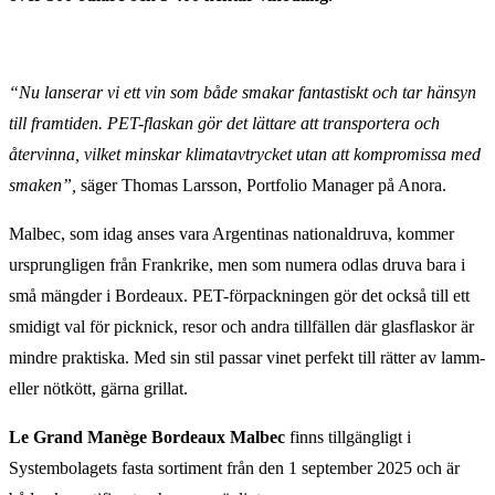
“Nu lanserar vi ett vin som både smakar fantastiskt och tar hänsyn
till framtiden. PET-flaskan gör det lättare att transportera och
återvinna, vilket minskar klimatavtrycket utan att kompromissa med
smaken”,
säger Thomas Larsson, Portfolio Manager på Anora.
Malbec, som idag anses vara Argentinas nationaldruva, kommer
ursprungligen från Frankrike, men som numera odlas druva bara i
små mängder i Bordeaux. PET-förpackningen gör det också till ett
smidigt val för picknick, resor och andra tillfällen där glasflaskor är
mindre praktiska. Med sin stil passar vinet perfekt till rätter av lamm-
eller nötkött, gärna grillat.
Le Grand Manège Bordeaux Malbec
finns tillgängligt i
Systembolagets fasta sortiment från den 1 september 2025 och är