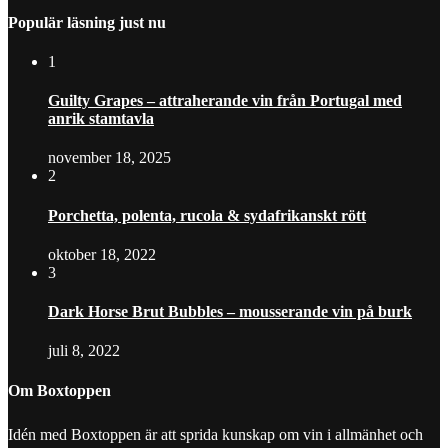
Populär läsning just nu
1
Guilty Grapes – attraherande vin från Portugal med
anrik stamtavla
november 18, 2025
2
Porchetta, polenta, rucola & sydafrikanskt rött
oktober 18, 2022
3
Dark Horse Brut Bubbles – mousserande vin på burk
juli 8, 2022
Om Boxtoppen
Idén med Boxtoppen är att sprida kunskap om vin i allmänhet och