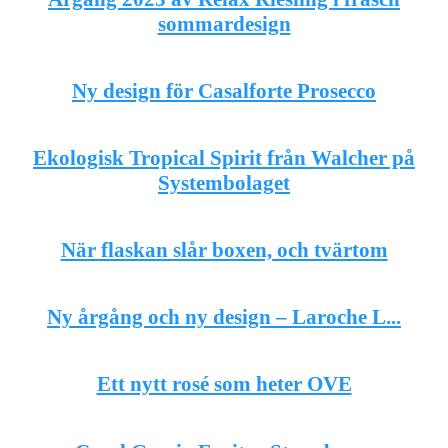
sommardesign
Ny design för Casalforte Prosecco
Ekologisk Tropical Spirit från Walcher på
Systembolaget
När flaskan slår boxen, och tvärtom
Ny årgång och ny design – Laroche L...
Ett nytt rosé som heter OVE