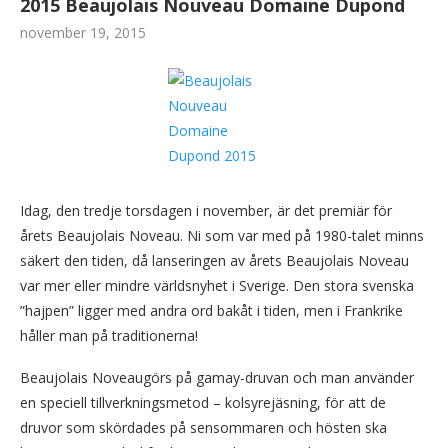
2015 Beaujolais Nouveau Domaine Dupond
november 19, 2015
Idag, den tredje torsdagen i november, är det premiär för
årets Beaujolais Noveau. Ni som var med på 1980-talet minns
säkert den tiden, då lanseringen av årets Beaujolais Noveau
var mer eller mindre världsnyhet i Sverige. Den stora svenska
”hajpen” ligger med andra ord bakåt i tiden, men i Frankrike
håller man på traditionerna!
Beaujolais Noveaugörs på gamay-druvan och man använder
en speciell tillverkningsmetod – kolsyrejäsning, för att de
druvor som skördades på sensommaren och hösten ska