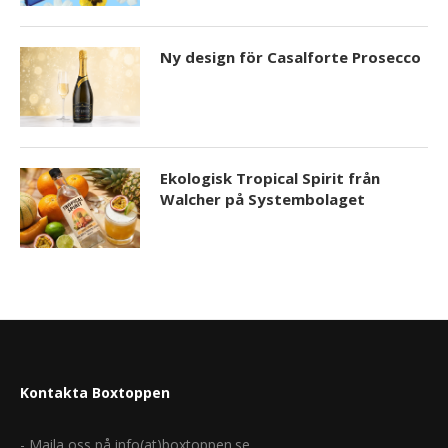
Ny design för Casalforte Prosecco
Ekologisk Tropical Spirit från
Walcher på Systembolaget
Kontakta Boxtoppen
- Maila oss på info(at)boxtoppen.se