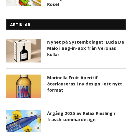
Rosé!
ARTIKLAR
Nyhet på Systembolaget: Lucia De
Maio i Bag-in-Box från Veronas
kullar
Marinella Fruit Aperitif
återlanseras i ny design i ett nytt
format
Årgång 2025 av Relax Riesling i
fräsch sommardesign