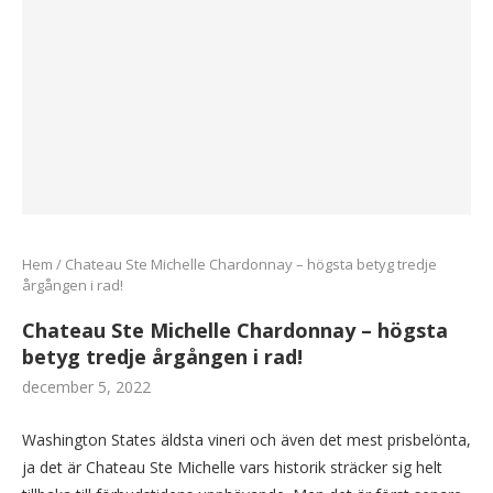
Hem
/
Chateau Ste Michelle Chardonnay – högsta betyg tredje
årgången i rad!
Chateau Ste Michelle Chardonnay – högsta
betyg tredje årgången i rad!
december 5, 2022
Washington States äldsta vineri och även det mest prisbelönta,
ja det är Chateau Ste Michelle vars historik sträcker sig helt