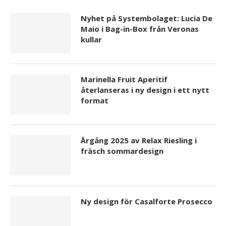
Nyhet på Systembolaget: Lucia De
Maio i Bag-in-Box från Veronas
kullar
Marinella Fruit Aperitif
återlanseras i ny design i ett nytt
format
Årgång 2025 av Relax Riesling i
fräsch sommardesign
Ny design för Casalforte Prosecco