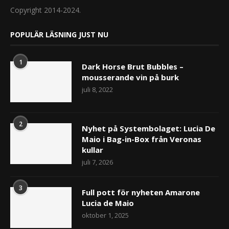
Copyright 2014-2024.
POPULÄR LÄSNING JUST NU
1
Dark Horse Brut Bubbles –
mousserande vin på burk
juli 8, 2022
2
Nyhet på Systembolaget: Lucia De
Maio i Bag-in-Box från Veronas
kullar
juli 7, 2026
3
Full pott för nyheten Amarone
Lucia de Maio
oktober 1, 2025