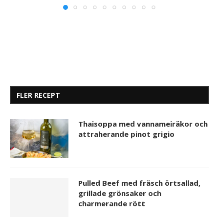
FLER RECEPT
Thaisoppa med vannameiräkor och
attraherande pinot grigio
Pulled Beef med fräsch örtsallad,
grillade grönsaker och
charmerande rött