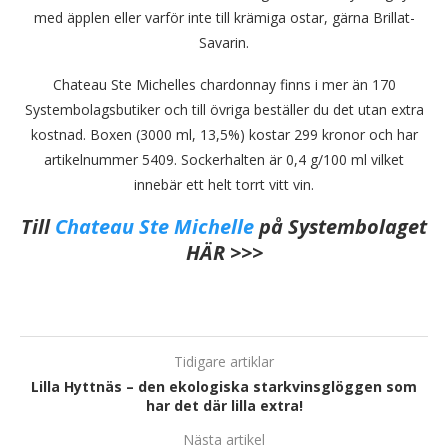
med äpplen eller varför inte till krämiga ostar, gärna Brillat-
Savarin.
Chateau Ste Michelles chardonnay finns i mer än 170
Systembolagsbutiker och till övriga beställer du det utan extra
kostnad. Boxen (3000 ml, 13,5%) kostar 299 kronor och har
artikelnummer 5409. Sockerhalten är 0,4 g/100 ml vilket
innebär ett helt torrt vitt vin.
Till
Chateau Ste Michelle
på Systembolaget
HÄR >>>
Tidigare artiklar
Lilla Hyttnäs – den ekologiska starkvinsglöggen som
har det där lilla extra!
Nästa artikel