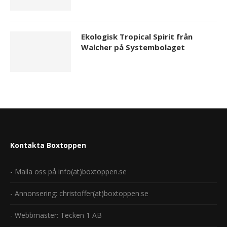
Ekologisk Tropical Spirit från
Walcher på Systembolaget
Kontakta Boxtoppen
- Maila oss på info(at)boxtoppen.se
- Annonsering: christoffer(at)boxtoppen.se
- Webbmaster: Tecken 1 AB