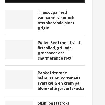
Thaisoppa med
vannameiräkor och
attraherande pinot
grigio
Pulled Beef med fräsch
örtsallad, grillade
grönsaker och
charmerande rött
Pankofriterade
blåmusslor, Portabella,
svartkål & en kräm på
blomkål & jordärtskocka
Sushi på lättrökt