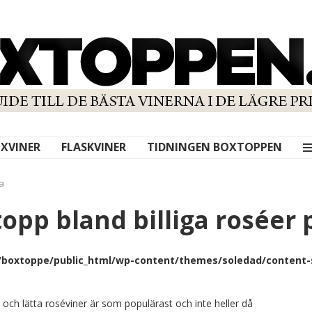
XVINER
FLASKVINER
TIDNINGEN BOXTOPPEN
a
opp bland billiga roséer 
boxtoppe/public_html/wp-content/themes/soledad/content-s
och lätta roséviner är som populärast och inte heller då