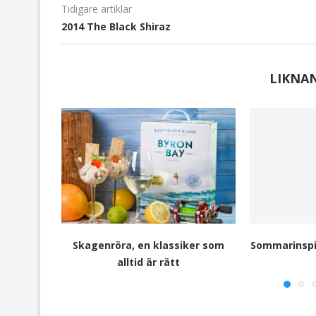
Tidigare artiklar
2014 The Black Shiraz
LIKNA
Skagenröra, en klassiker som
Sommarinspir
alltid är rätt