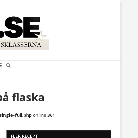
på flaska
ingle-full.php
on line
361
FLER RECEPT