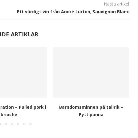
Nästa artikel
Ett värdigt vin från André Lurton, Sauvignon Blanc
NDE ARTIKLAR
ation – Pulled pork i
Barndomsminnen på tallrik –
brioche
Pyttipanna