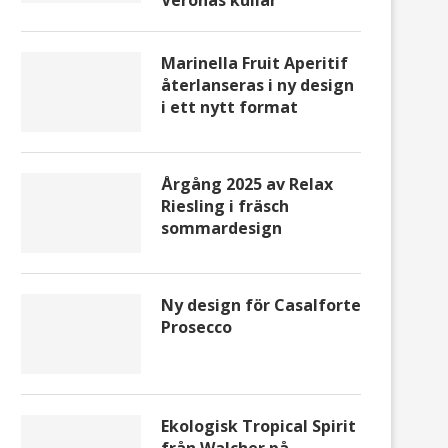
Veronas kullar
Marinella Fruit Aperitif
återlanseras i ny design
i ett nytt format
Årgång 2025 av Relax
Riesling i fräsch
sommardesign
Ny design för Casalforte
Prosecco
Ekologisk Tropical Spirit