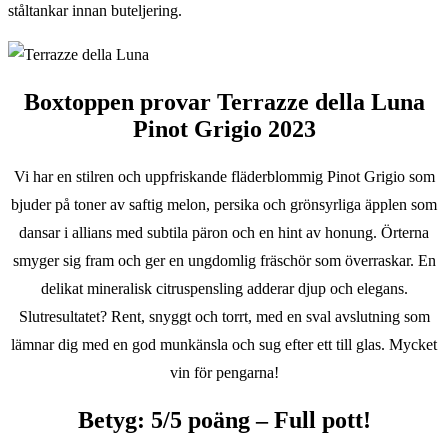
ståltankar innan buteljering.
Boxtoppen provar Terrazze della Luna
Pinot Grigio 2023
Vi har en stilren och uppfriskande fläderblommig Pinot Grigio som
bjuder på toner av saftig melon, persika och grönsyrliga äpplen som
dansar i allians med subtila päron och en hint av honung. Örterna
smyger sig fram och ger en ungdomlig fräschör som överraskar. En
delikat mineralisk citruspensling adderar djup och elegans.
Slutresultatet? Rent, snyggt och torrt, med en sval avslutning som
lämnar dig med en god munkänsla och sug efter ett till glas. Mycket
vin för pengarna!
Betyg: 5/5 poäng – Full pott!