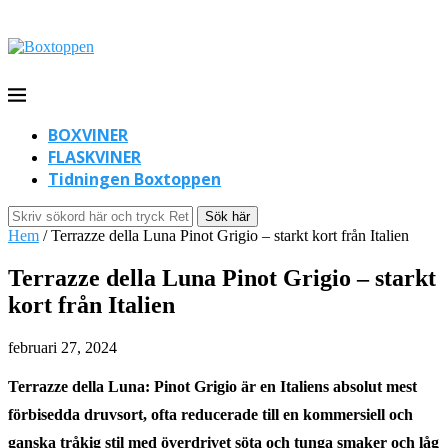
BOXVINER
FLASKVINER
Tidningen Boxtoppen
Sök här
Hem
/
Terrazze della Luna Pinot Grigio – starkt kort från Italien
Terrazze della Luna Pinot Grigio – starkt
kort från Italien
februari 27, 2024
Terrazze della Luna: Pinot Grigio är en Italiens absolut mest
förbisedda druvsort, ofta reducerade till en kommersiell och
ganska tråkig stil med överdrivet söta och tunga smaker och låg