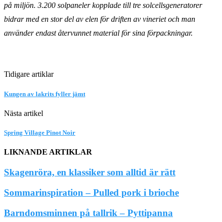
på miljön. 3.200 solpaneler kopplade till tre solcellsgeneratorer
bidrar med en stor del av elen för driften av vineriet och man
använder endast återvunnet material för sina förpackningar.
Tidigare artiklar
Kungen av lakrits fyller jämt
Nästa artikel
Spring Village Pinot Noir
LIKNANDE ARTIKLAR
Skagenröra, en klassiker som alltid är rätt
Sommarinspiration – Pulled pork i brioche
Barndomsminnen på tallrik – Pyttipanna