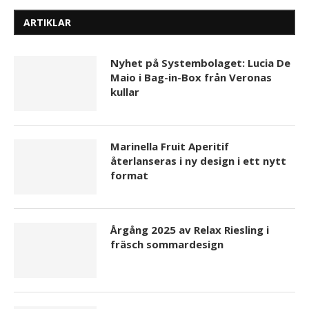
ARTIKLAR
Nyhet på Systembolaget: Lucia De
Maio i Bag-in-Box från Veronas
kullar
Marinella Fruit Aperitif
återlanseras i ny design i ett nytt
format
Årgång 2025 av Relax Riesling i
fräsch sommardesign