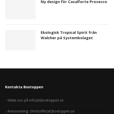
Ny design för Casalforte Prosecco
Ekologisk Tropical Spirit från
Walcher på Systembolaget
Kontakta Boxtoppen
- Maila oss på info(at)boxtoppen.se
- Annonsering: christoffer(at)boxtoppen.se