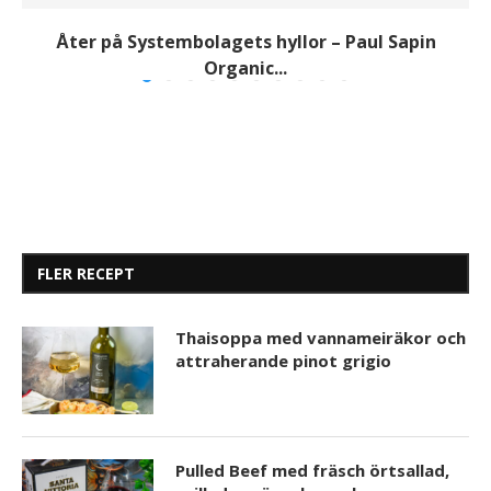
Åter på Systembolagets hyllor – Paul Sapin
Organic...
FLER RECEPT
Thaisoppa med vannameiräkor och
attraherande pinot grigio
Pulled Beef med fräsch örtsallad,