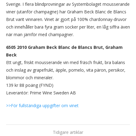
Sverige. I flera blindprovningar av Systembolaget mousserande
viner (utanför champagne) har Graham Beck Blanc de Blancs
Brut varit vinnaren. Vinet är gjort på 100% chardonnay-druvor
och innehåller bara fyra gram socker per liter, en låg siffra även
när man jämför med champagner.
6505 2010 Graham Beck Blanc de Blancs Brut, Graham
Beck
Ett ungt, friskt mousserande vin med fräsch frukt, bra balans
och inslag av grapefrukt, äpple, pomelo, vita päron, persikor,
blommor och mineraler.
139 kr 88 poäng (FYND)
Leverantör: Prime Wine Sweden AB
>>För fullständiga uppgifter om vinet
Tidigare artiklar