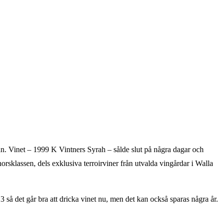
dan. Vinet – 1999 K Vintners Syrah – sålde slut på några dagar och
orsklassen, dels exklusiva terroirviner från utvalda vingårdar i Walla
så det går bra att dricka vinet nu, men det kan också sparas några år.