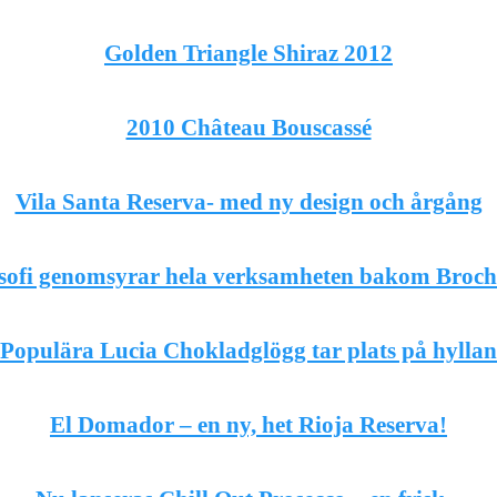
Golden Triangle Shiraz 2012
2010 Château Bouscassé
Vila Santa Reserva- med ny design och årgång
osofi genomsyrar hela verksamheten bakom Broche
Populära Lucia Chokladglögg tar plats på hyllan
El Domador – en ny, het Rioja Reserva!