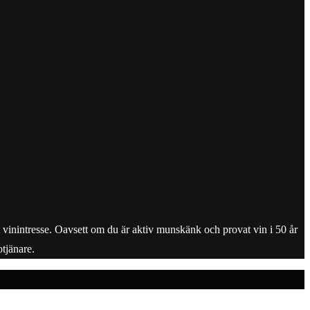
tt vinintresse. Oavsett om du är aktiv munskänk och provat vin i 50 år
tjänare.