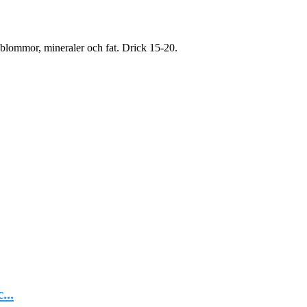
, blommor, mineraler och fat. Drick 15-20.
...