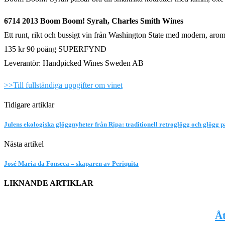
6714 2013 Boom Boom! Syrah, Charles Smith Wines
Ett runt, rikt och bussigt vin från Washington State med modern, aromat
135 kr 90 poäng SUPERFYND
Leverantör: Handpicked Wines Sweden AB
>>Till fullständiga uppgifter om vinet
Tidigare artiklar
Julens ekologiska glöggnyheter från Ripa: traditionell retroglögg och glögg 
Nästa artikel
José Maria da Fonseca – skaparen av Periquita
LIKNANDE ARTIKLAR
Åt