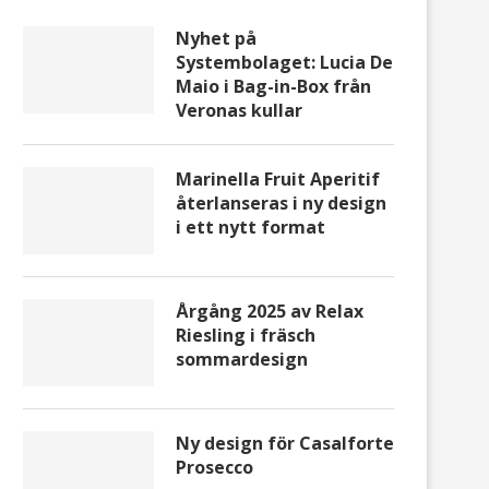
Nyhet på
Systembolaget: Lucia De
Maio i Bag-in-Box från
Veronas kullar
Marinella Fruit Aperitif
återlanseras i ny design
i ett nytt format
Årgång 2025 av Relax
Riesling i fräsch
sommardesign
Ny design för Casalforte
Prosecco