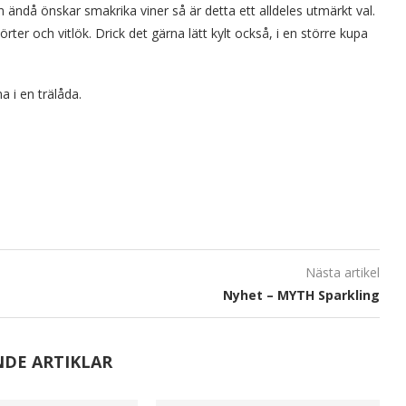
 men ändå önskar smakrika viner så är detta ett alldeles utmärkt val.
örter och vitlök. Drick det gärna lätt kylt också, i en större kupa
a i en trälåda.
Nästa artikel
Nyhet – MYTH Sparkling
NDE ARTIKLAR