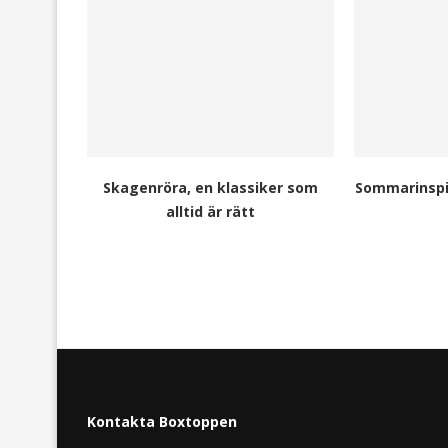
Skagenröra, en klassiker som
Sommarinspir
alltid är rätt
Kontakta Boxtoppen