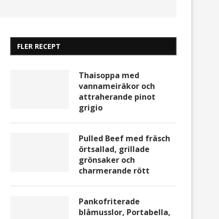
FLER RECEPT
Thaisoppa med
vannameiräkor och
attraherande pinot
grigio
Pulled Beef med fräsch
örtsallad, grillade
grönsaker och
charmerande rött
Pankofriterade
blåmusslor, Portabella,