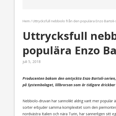
Hem
/
Uttrycksfull nebbiolo från den populära Enzo Bartoli-
Uttrycksfull nebb
populära Enzo Bar
juli 5, 2018
Producenten bakom den omtyckta Enzo Bartoli-serien,
på Systembolaget, lillbrorsan som är tidigare drickbar
Nebbiolo-druvan har sannolikt aldrig varit mer populär
sorter erbjuder samma komplexitet som den piemontesi
nordvästra Italien och nära Turin, har sannerligen sitt 