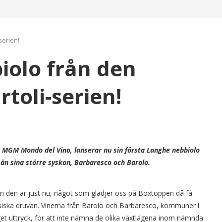
serien!
iolo från den
toli-serien!
 MGM Mondo del Vino, lanserar nu sin första Langhe nebbiolo
 än sina större syskon, Barbaresco och Barolo.
 än den är just nu, något som glädjer oss på Boxtoppen då få
ska druvan. Vinerna från Barolo och Barbaresco, kommuner i
eget uttryck, för att inte nämna de olika växtlägena inom nämnda