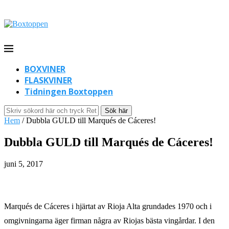
BOXVINER
FLASKVINER
Tidningen Boxtoppen
Sök här
Hem
/
Dubbla GULD till Marqués de Cáceres!
Dubbla GULD till Marqués de Cáceres!
juni 5, 2017
Marqués de Cáceres i hjärtat av Rioja Alta grundades 1970 och i
omgivningarna äger firman några av Riojas bästa vingårdar. I den