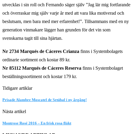
utvecklas i sin roll och Fernando säger själv ”Jag lär mig fortfarande
och överraskar mig själv varje år med att vara lika motiverad och
beslutsam, men bara med mer erfarenhet!”. Tillsammans med en ny
generation vinmakare lägger han grunden för det vin som
svenskarna tagit till sina hjärtan.
Nr 2734 Marqués de Cáceres Crianza
finns i Systembolagets
ordinarie sortiment och kostar 89 kr.
Nr 85112 Marqués de Cáceres Reserva
finns i Systembolaget
beställningssortiment och kostar 179 kr.
Tidigare artiklar
Prisade Alambre Moscatel de Setúbal i ny årgång!
Nästa artikel
Montrose Rosé 2016 – En frisk rosa fläkt