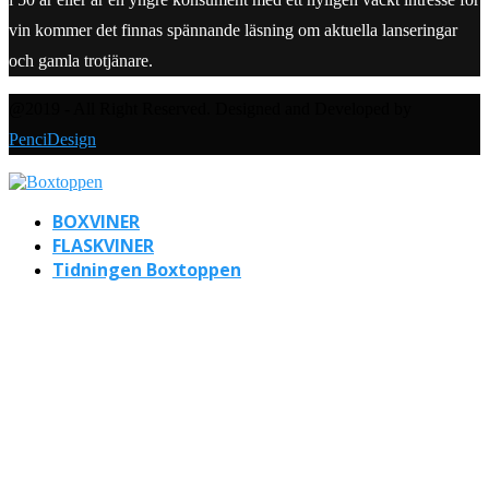
vin kommer det finnas spännande läsning om aktuella lanseringar
och gamla trotjänare.
@2019 - All Right Reserved. Designed and Developed by
PenciDesign
BOXVINER
FLASKVINER
Tidningen Boxtoppen