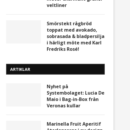
veltliner
Smörstekt rågbröd
toppat med avokado,
sobrasada & bladpersilja
i härligt möte med Karl
Fredriks Rosé!
ARTIKLAR
Nyhet på
Systembolaget: Lucia De
Maio i Bag-in-Box från
Veronas kullar
Marinella Fruit Aperitif