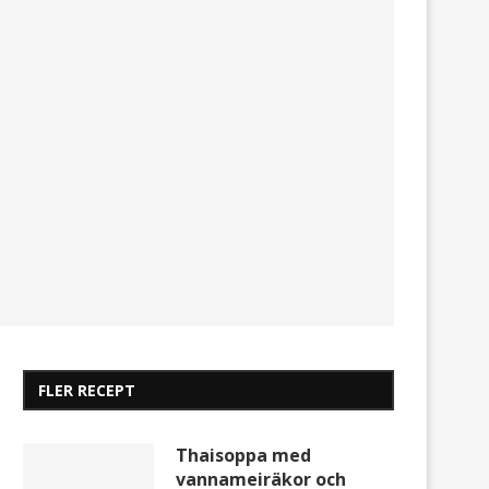
FLER RECEPT
Thaisoppa med
vannameiräkor och