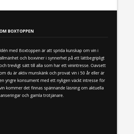
OM BOXTOPPEN
Idén med Boxtoppen är att sprida kunskap om vin i
allmänhet och boxviner i synnerhet på ett lättbegripligt
och trevligt sätt till alla som har ett vinintresse. Oavsett
om du är aktiv munskänk och provat vin i 50 år eller är
en yngre konsument med ett nyligen väckt intresse för
vin kommer det finnas spännande läsning om aktuella
lanseringar och gamla trotjänare.