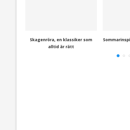
Skagenröra, en klassiker som
Sommarinspir
alltid är rätt