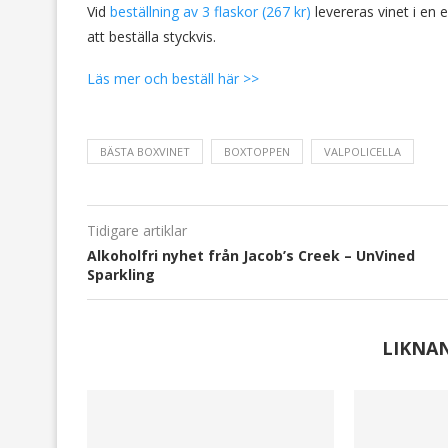
Vid
beställning av 3 flaskor (267 kr)
levereras vinet i en e
att beställa styckvis.
Läs mer och beställ här >>
BÄSTA BOXVINET
BOXTOPPEN
VALPOLICELLA
Tidigare artiklar
Alkoholfri nyhet från Jacob’s Creek – UnVined
Sparkling
LIKNA