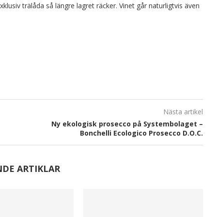
xklusiv trälåda så längre lagret räcker. Vinet går naturligtvis även
Nästa artikel
Ny ekologisk prosecco på Systembolaget –
Bonchelli Ecologico Prosecco D.O.C.
NDE ARTIKLAR