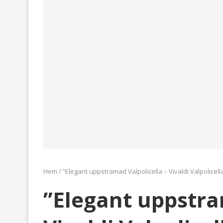
Hem
/
”Elegant uppstramad Valpolicella – Vivaldi Valpolicella 
”Elegant uppstra