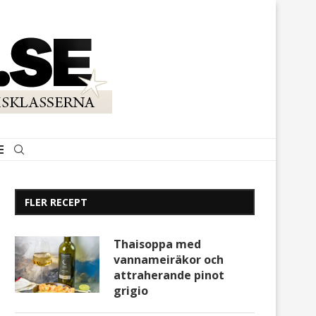
FLER RECEPT
Thaisoppa med
vannameiräkor och
attraherande pinot
grigio