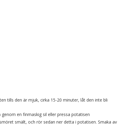
n tills den är mjuk, cirka 15-20 minuter, låt den inte bli
a genom en finmaskig sil eller pressa potatisen
s smöret smält, och rör sedan ner detta i potatisen. Smaka av