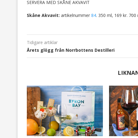
SERVERA MED SKÅNE AKVAVIT
Skåne Akvavit:
artikelnummer
84
. 350 ml, 169 kr. 700 
Tidigare artiklar
Årets glögg från Norrbottens Destilleri
LIKNA