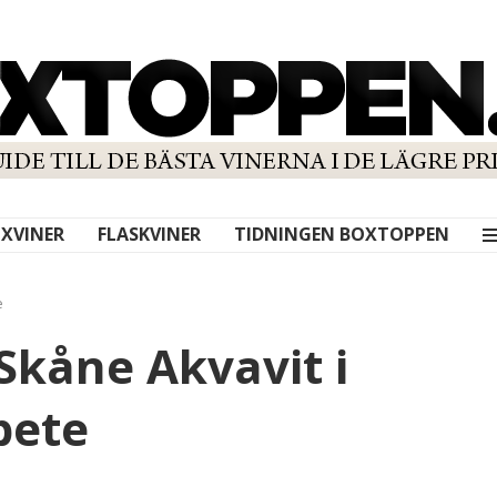
XVINER
FLASKVINER
TIDNINGEN BOXTOPPEN
e
Skåne Akvavit i
bete