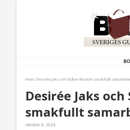
BO
Hem
/
Desirée Jaks och Skåne Akvavit i smakfullt samarbet
Desirée Jaks och 
smakfullt samar
oktober 8, 2024