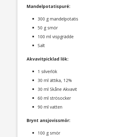
Mandelpotatispuré:
300 g mandelpotatis
50 g smör
100 ml vispgrädde
Salt
Akvavitpicklad lök:
1 silverlök
30 ml ättika, 12%
30 ml Skåne Akvavit
60 ml strösocker
90 ml vatten
Brynt ansjovissmör:
100 g smör