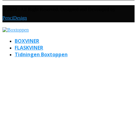
@2019 - All Right Reserved. Designed and Developed by
PenciDesign
BOXVINER
FLASKVINER
Tidningen Boxtoppen