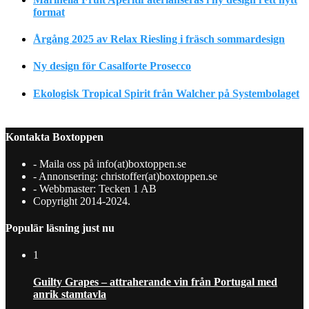
format
Årgång 2025 av Relax Riesling i fräsch sommardesign
Ny design för Casalforte Prosecco
Ekologisk Tropical Spirit från Walcher på Systembolaget
Kontakta Boxtoppen
- Maila oss på info(at)boxtoppen.se
- Annonsering: christoffer(at)boxtoppen.se
- Webbmaster: Tecken 1 AB
Copyright 2014-2024.
Populär läsning just nu
1
Guilty Grapes – attraherande vin från Portugal med
anrik stamtavla