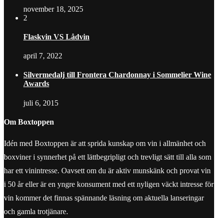
november 18, 2025
2
Flaskvin VS Lådvin
april 7, 2022
Silvermedalj till Frontera Chardonnay i Sommelier Wine
Awards
juli 6, 2015
Om Boxtoppen
Idén med Boxtoppen är att sprida kunskap om vin i allmänhet och
boxviner i synnerhet på ett lättbegripligt och trevligt sätt till alla som
har ett vinintresse. Oavsett om du är aktiv munskänk och provat vin
i 50 år eller är en yngre konsument med ett nyligen väckt intresse för
vin kommer det finnas spännande läsning om aktuella lanseringar
och gamla trotjänare.