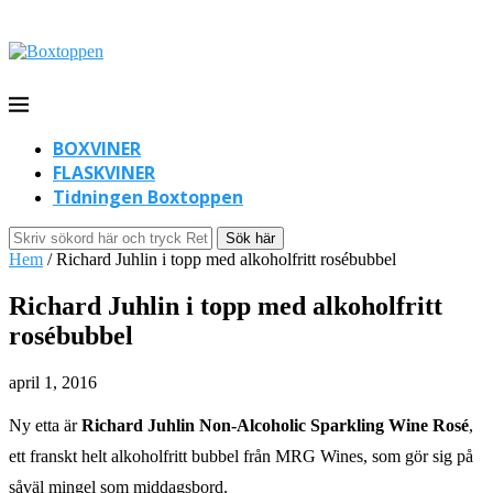
BOXVINER
FLASKVINER
Tidningen Boxtoppen
Sök här
Hem
/
Richard Juhlin i topp med alkoholfritt rosébubbel
Richard Juhlin i topp med alkoholfritt
rosébubbel
april 1, 2016
Ny etta är
Richard Juhlin Non-Alcoholic Sparkling Wine Rosé
,
ett franskt helt alkoholfritt bubbel från MRG Wines, som gör sig på
såväl mingel som middagsbord.