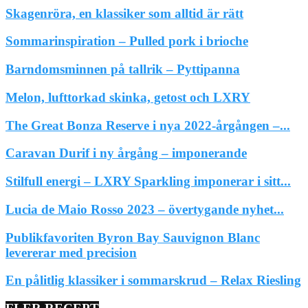
Skagenröra, en klassiker som alltid är rätt
Sommarinspiration – Pulled pork i brioche
Barndomsminnen på tallrik – Pyttipanna
Melon, lufttorkad skinka, getost och LXRY
The Great Bonza Reserve i nya 2022-årgången –...
Caravan Durif i ny årgång – imponerande
Stilfull energi – LXRY Sparkling imponerar i sitt...
Lucia de Maio Rosso 2023 – övertygande nyhet...
Publikfavoriten Byron Bay Sauvignon Blanc
levererar med precision
En pålitlig klassiker i sommarskrud – Relax Riesling