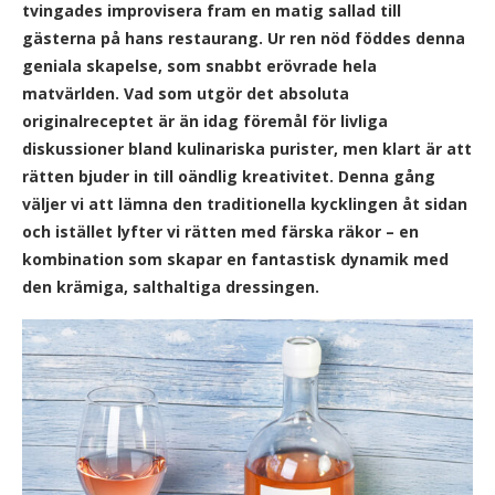
tvingades improvisera fram en matig sallad till
gästerna på hans restaurang. Ur ren nöd föddes denna
geniala skapelse, som snabbt erövrade hela
matvärlden. Vad som utgör det absoluta
originalreceptet är än idag föremål för livliga
diskussioner bland kulinariska purister, men klart är att
rätten bjuder in till oändlig kreativitet. Denna gång
väljer vi att lämna den traditionella kycklingen åt sidan
och istället lyfter vi rätten med färska räkor – en
kombination som skapar en fantastisk dynamik med
den krämiga, salthaltiga dressingen.