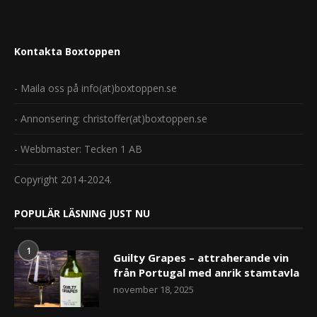
Kontakta Boxtoppen
- Maila oss på info(at)boxtoppen.se
- Annonsering: christoffer(at)boxtoppen.se
- Webbmaster: Tecken 1 AB
Copyright 2014-2024.
POPULÄR LÄSNING JUST NU
1
Guilty Grapes – attraherande vin
från Portugal med anrik stamtavla
november 18, 2025