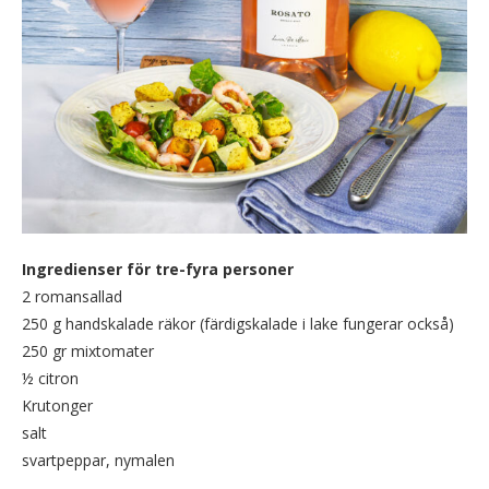
Ingredienser för tre-fyra personer
2 romansallad
250 g handskalade räkor (färdigskalade i lake fungerar också)
250 gr mixtomater
½ citron
Krutonger
salt
svartpeppar, nymalen