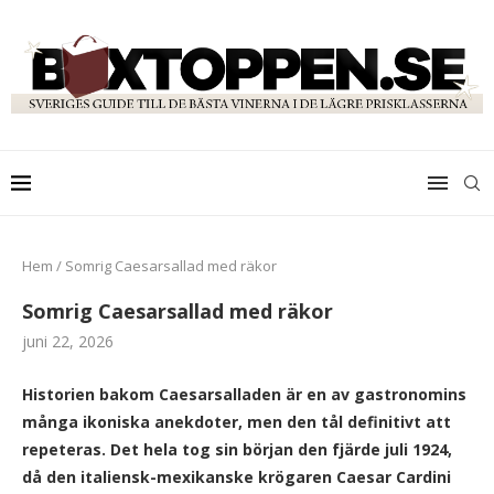
Hem
/
Somrig Caesarsallad med räkor
Somrig Caesarsallad med räkor
juni 22, 2026
Historien bakom Caesarsalladen är en av gastronomins
många ikoniska anekdoter, men den tål definitivt att
repeteras. Det hela tog sin början den fjärde juli 1924,
då den italiensk-mexikanske krögaren Caesar Cardini