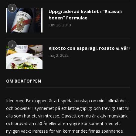
2
Uppgraderad kvalitet i ”Ricasoli
boxen” Formulae
juni 26, 2018
3
Risotto con asparagi, rosato & vår!
maj 2, 2022
OM BOXTOPPEN
Idén med Boxtoppen är att sprida kunskap om vin i allmänhet
och boxviner i synnerhet på ett lättbegripligt och trevligt sätt till
alla som har ett vinintresse. Oavsett om du är aktiv munskänk
och provat vin i 50 år eller är en yngre konsument med ett
nyligen väckt intresse för vin kommer det finnas spännande