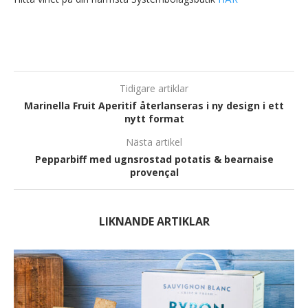
Tidigare artiklar
Marinella Fruit Aperitif återlanseras i ny design i ett
nytt format
Nästa artikel
Pepparbiff med ugnsrostad potatis & bearnaise
provençal
LIKNANDE ARTIKLAR