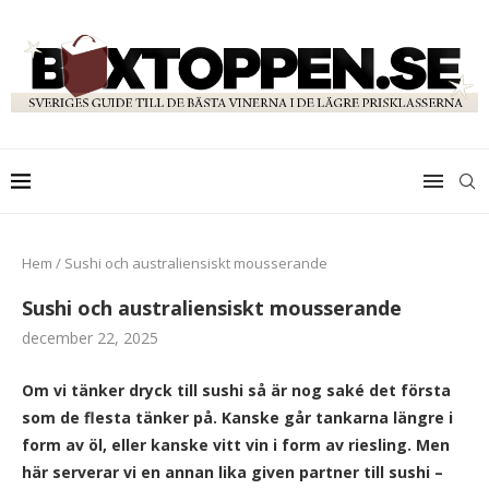
Hem
/
Sushi och australiensiskt mousserande
Sushi och australiensiskt mousserande
december 22, 2025
Om vi tänker dryck till sushi så är nog saké det första
som de flesta tänker på. Kanske går tankarna längre i
form av öl, eller kanske vitt vin i form av riesling. Men
här serverar vi en annan lika given partner till sushi –