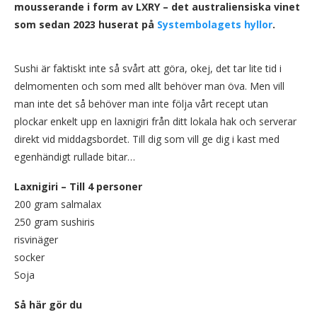
mousserande i form av LXRY – det australiensiska vinet
som sedan 2023 huserat på
Systembolagets hyllor
.
Sushi är faktiskt inte så svårt att göra, okej, det tar lite tid i
delmomenten och som med allt behöver man öva. Men vill
man inte det så behöver man inte följa vårt recept utan
plockar enkelt upp en laxnigiri från ditt lokala hak och serverar
direkt vid middagsbordet. Till dig som vill ge dig i kast med
egenhändigt rullade bitar…
Laxnigiri – Till 4 personer
200 gram salmalax
250 gram sushiris
risvinäger
socker
Soja
Så här gör du