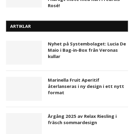
Rosé!
ARTIKLAR
Nyhet på Systembolaget: Lucia De
Maio i Bag-in-Box från Veronas
kullar
Marinella Fruit Aperitif
återlanseras i ny design i ett nytt
format
Årgång 2025 av Relax Riesling i
fräsch sommardesign