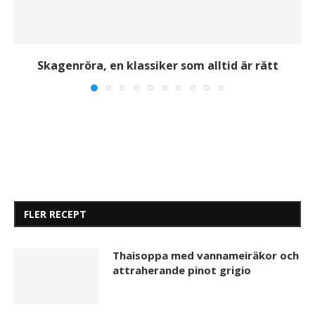
Skagenröra, en klassiker som alltid är rätt
FLER RECEPT
Thaisoppa med vannameiräkor och
attraherande pinot grigio