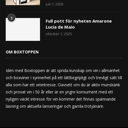
juli 7, 2026
3
Full pott för nyheten Amarone
Lucia de Maio
oktober 1, 2025
OM BOXTOPPEN
Idén med Boxtoppen är att sprida kunskap om vin i allmänhet
och boxviner i synnerhet på ett lättbegripligt och trevligt sätt till
alla som har ett vinintresse. Oavsett om du är aktiv munskänk
och provat vin i 50 år eller är en yngre konsument med ett
nyligen väckt intresse för vin kommer det finnas spännande
läsning om aktuella lanseringar och gamla trotjänare.