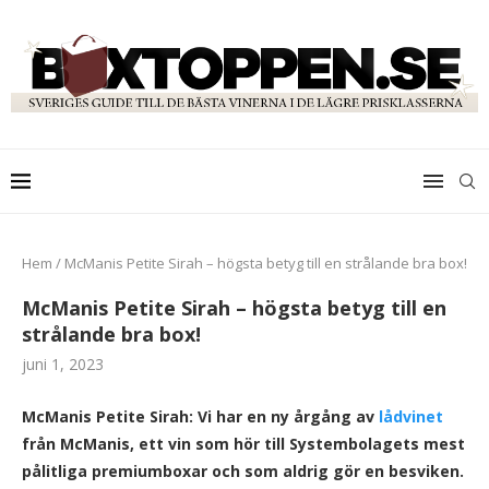
Hem
/
McManis Petite Sirah – högsta betyg till en strålande bra box!
McManis Petite Sirah – högsta betyg till en
strålande bra box!
juni 1, 2023
McManis Petite Sirah: Vi har en ny årgång av
lådvinet
från McManis, ett vin som hör till Systembolagets mest
pålitliga premiumboxar och som aldrig gör en besviken.