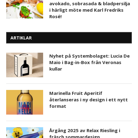
avokado, sobrasada & bladpersilja
i härligt möte med Karl Fredriks
Rosé!
ARTIKLAR
Nyhet på Systembolaget: Lucia De
Maio i Bag-in-Box från Veronas
kullar
Marinella Fruit Aperitif
återlanseras i ny design i ett nytt
format
Årgång 2025 av Relax Riesling i
fräsch sommardesign