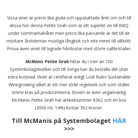
Vissa viner är precis lika goda och uppskattade året om och till
dessa hör denna Petite Sirah som är ett superbt vin till BBQ
under sommarhalvåret men precis lika passande är det till de
mörkare årstidernas mustiga långkok och inte minst till viltkött.
Prova även vinet till lagrade hårdostar med större saltkristaller.
McManis Petite Sirah
hittar du i mer än 100
Systembolagsbutiker och till övriga kan du beställa det utan
extra kostnad. Vinet är certifierat enligt Lodi Rules Sustainable
Winegrowing vilket är ett mer strikt regelverk och som ställer
större krav på producenterna. Boxen är även veganvänlig.
McManis Petite Sirah har artikelnummer 8362 och en box
(3000 ml, 14%) kostar 302 kronor.
Till McManis på Systembolaget
HÄR
>>>