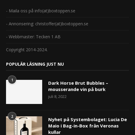
- Maila oss på info(at)boxtoppen.se
- Annonsering: christoffer(at)boxtoppen.se
- Webbmaster: Tecken 1 AB
Copyright 2014-2024.
POPULÄR LÄSNING JUST NU
1
Dark Horse Brut Bubbles –
mousserande vin på burk
juli 8, 2022
2
Nyhet på Systembolaget: Lucia De
Maio i Bag-in-Box från Veronas
kullar