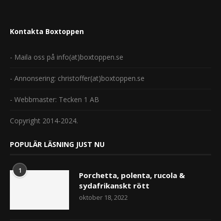
Kontakta Boxtoppen
- Maila oss på info(at)boxtoppen.se
- Annonsering: christoffer(at)boxtoppen.se
- Webbmaster: Tecken 1 AB
Copyright 2014-2024.
POPULÄR LÄSNING JUST NU
1
Porchetta, polenta, rucola &
sydafrikanskt rött
oktober 18, 2022