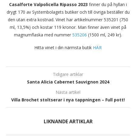
Casalforte Valpolicella Ripasso 2023
finner du på hyllan i
drygt 170 av Systembolagets butiker och till övriga beställer du
den utan extra kostnad. Vinet har artikelnummer 535201 (750
ml, 13,5%) och kostar 119 kronor. Man finner även vinet på
magnumflaska med nummer
535206
(1500 ml, 249 kr).
Hitta vinet i din närmsta butik
HÄR
Tidigare artiklar
Santa Alicia Cabernet Sauvignon 2024
Nästa artikel
Villa Brochet stoltserar i nya tappningen – Full pott!
LIKNANDE ARTIKLAR